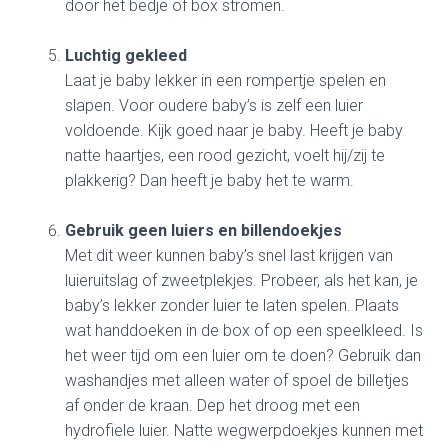
door het bedje of box stromen.
Luchtig gekleed
Laat je baby lekker in een rompertje spelen en
slapen. Voor oudere baby’s is zelf een luier
voldoende. Kijk goed naar je baby. Heeft je baby
natte haartjes, een rood gezicht, voelt hij/zij te
plakkerig? Dan heeft je baby het te warm.
Gebruik geen luiers en billendoekjes
Met dit weer kunnen baby’s snel last krijgen van
luieruitslag of zweetplekjes. Probeer, als het kan, je
baby’s lekker zonder luier te laten spelen. Plaats
wat handdoeken in de box of op een speelkleed. Is
het weer tijd om een luier om te doen? Gebruik dan
washandjes met alleen water of spoel de billetjes
af onder de kraan. Dep het droog met een
hydrofiele luier. Natte wegwerpdoekjes kunnen met