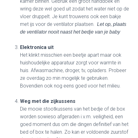
kamer binnen. Gebruik een groot handdoek en
wring deze wel goed uit zodat het water niet op de
vloer druppelt. Je kunt trouwens ook een bakje
met ijs voor de ventilator plaatsen.
Let op, plaats
de ventilator nooit naast het bedje van je baby
Elektronica uit
Het klinkt misschien een beetje apart maar ook
huishoudelijke apparatuur zorgt voor warmte in
huis. Afwasmachine, droger, tv, opladers. Probeer
ze overdag zo min mogelijk te gebruiken.
Bovendien ook nog eens goed voor het milieu.
Weg met die zijkussens
Die mooie stootkussens van het bedje of de box
worden sowieso afgeraden i.v.m. veiligheid, een
goed moment dus om die dingen definitief van het
bed of box te halen. Zo kan er voldoende zuurstof