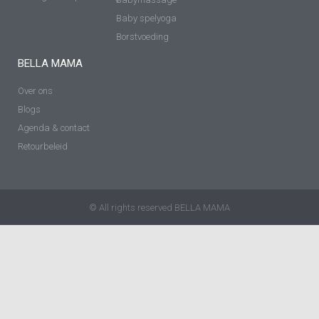
Baby spelyoga
Borstvoeding
BELLA MAMA
Over ons
Blogs
Agenda & contact
Retourbeleid
© All rights reserved BELLA MAMA