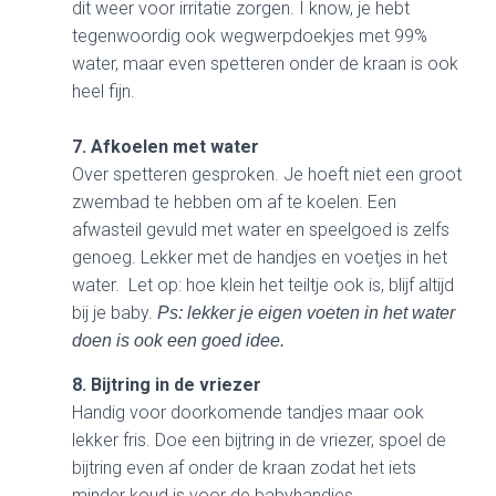
dit weer voor irritatie zorgen. I know, je hebt
tegenwoordig ook wegwerpdoekjes met 99%
water, maar even spetteren onder de kraan is ook
heel fijn.
7. Afkoelen met water
Over spetteren gesproken. Je hoeft niet een groot
zwembad te hebben om af te koelen. Een
afwasteil gevuld met water en speelgoed is zelfs
genoeg. Lekker met de handjes en voetjes in het
water. Let op: hoe klein het teiltje ook is, blijf altijd
bij je baby.
Ps: lekker je eigen voeten in het water
doen is ook een goed idee.
8. Bijtring in de vriezer
Handig voor doorkomende tandjes maar ook
lekker fris. Doe een bijtring in de vriezer, spoel de
bijtring even af onder de kraan zodat het iets
minder koud is voor de babyhandjes.