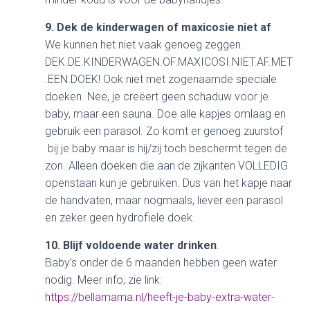
9. Dek de kinderwagen of maxicosie niet af
We kunnen het niet vaak genoeg zeggen.
DEK.DE.KINDERWAGEN.OF.MAXICOSI.NIET.AF.MET
.EEN.DOEK! Ook niet met zogenaamde speciale
doeken. Nee, je creëert geen schaduw voor je
baby, maar een sauna. Doe alle kapjes omlaag en
gebruik een parasol. Zo komt er genoeg zuurstof
bij je baby maar is hij/zij toch beschermt tegen de
zon. Alleen doeken die aan de zijkanten VOLLEDIG
openstaan kun je gebruiken. Dus van het kapje naar
de handvaten, maar nogmaals, liever een parasol
en zeker geen hydrofiele doek.
10. Blijf voldoende water drinken
.
Baby’s onder de 6 maanden hebben geen water
nodig. Meer info, zie link:
https://bellamama.nl/heeft-je-baby-extra-water-