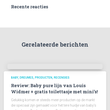
Recente reacties
Gerelateerde berichten
BABY
DREUMES
PRODUCTEN
RECENSIES
Review: Baby pure lijn van Louis
Widmer + gratis toilettasje met mini’s!
Gelukkig komen er steeds meer producten op de markt
die speciaal zijn gemaakt voor het tere huidje van baby’s