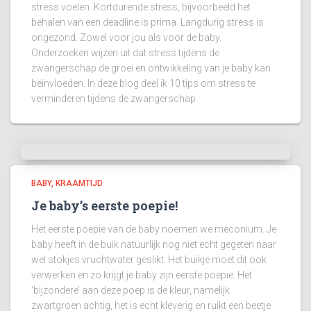
stress voelen. Kortdurende stress, bijvoorbeeld het
behalen van een deadline is prima. Langdurig stress is
ongezond. Zowel voor jou als voor de baby.
Onderzoeken wijzen uit dat stress tijdens de
zwangerschap de groei en ontwikkeling van je baby kan
beïnvloeden. In deze blog deel ik 10 tips om stress te
verminderen tijdens de zwangerschap
BABY
KRAAMTIJD
Je baby’s eerste poepie!
Het eerste poepie van de baby noemen we meconium. Je
baby heeft in de buik natuurlijk nog niet echt gegeten naar
wel stokjes vruchtwater geslikt. Het buikje moet dit ook
verwerken en zo krijgt je baby zijn eerste poepie. Het
‘bijzondere’ aan deze poep is de kleur, namelijk
zwartgroen achtig, het is echt kleverig en ruikt een beetje