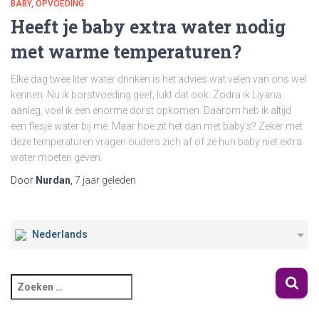
BABY
OPVOEDING
Heeft je baby extra water nodig
met warme temperaturen?
Elke dag twee liter water drinken is het advies wat velen van ons wel
kennen. Nu ik borstvoeding geef, lukt dat ook. Zodra ik Liyana
aanleg, voel ik een enorme dorst opkomen. Daarom heb ik altijd
een flesje water bij me. Maar hoe zit het dan met baby’s? Zeker met
deze temperaturen vragen ouders zich af of ze hun baby niet extra
water moeten geven.
Door
Nurdan
,
7 jaar
geleden
Nederlands