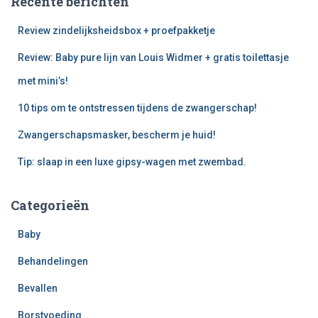
Recente berichten
Review zindelijksheidsbox + proefpakketje
Review: Baby pure lijn van Louis Widmer + gratis toilettasje
met mini’s!
10 tips om te ontstressen tijdens de zwangerschap!
Zwangerschapsmasker, bescherm je huid!
Tip: slaap in een luxe gipsy-wagen met zwembad.
Categorieën
Baby
Behandelingen
Bevallen
Borstvoeding