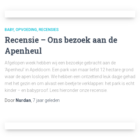
BABY
OPVOEDING
RECENSIES
Recensie – Ons bezoek aan de
Apenheul
Afgelopen week hebben wij een bezoekje gebracht aan de
‘Apenheul’ in Apeldoorn. Een park van maar liefst 12 hectare grond
waar de apen loslopen. We hebben een ontzettend leuk dagje gehad
met het gezin en om alvast een beetje te verklappen: het park is echt
kinder – en babyproof. Lees hieronder onze recensie.
Door
Nurdan
,
7 jaar
geleden