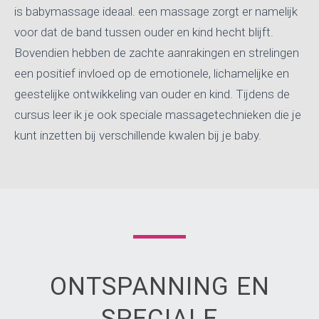
is babymassage ideaal. een massage zorgt er namelijk
voor dat de band tussen ouder en kind hecht blijft.
Bovendien hebben de zachte aanrakingen en strelingen
een positief invloed op de emotionele, lichamelijke en
geestelijke ontwikkeling van ouder en kind. Tijdens de
cursus leer ik je ook speciale massagetechnieken die je
kunt inzetten bij verschillende kwalen bij je baby.
ONTSPANNING EN
SPECIALE