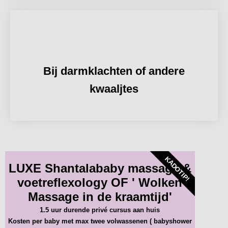
Bij darmklachten of andere
kwaaljtes
KADOTIP!
LUXE Shantalababy massage &
voetreflexology OF ' Wolken
Massage in de kraamtijd'
1.5 uur durende privé cursus aan huis
Kosten per baby met max twee volwassenen ( babyshower