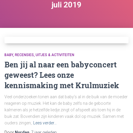
juli 2019
BABY
RECENSIES
UITJES & ACTIVITEITEN
Ben jij al naar een babyconcert
geweest? Lees onze
kennismaking met Krulmuziek
Veel onderzoeken tonen aan dat baby’s al in de buik van de moeder
reageren op muziek. Het kan de baby zelfs na de geboorte
kalmeren als je hetzelfde liedje zingt of afspeelt als toen hij in de
buik zat. Bovendien zijn kinderen vaak dol op muziek. Samen met
ouders zingen,
Lees verder…
Door
Nurdan
,
7 jaar
geleden