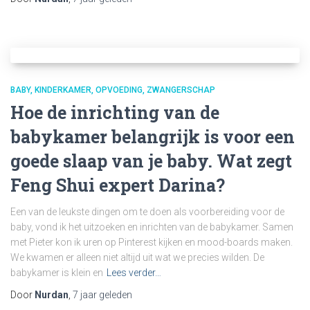
BABY
KINDERKAMER
OPVOEDING
ZWANGERSCHAP
Hoe de inrichting van de
babykamer belangrijk is voor een
goede slaap van je baby. Wat zegt
Feng Shui expert Darina?
Een van de leukste dingen om te doen als voorbereiding voor de
baby, vond ik het uitzoeken en inrichten van de babykamer. Samen
met Pieter kon ik uren op Pinterest kijken en mood-boards maken.
We kwamen er alleen niet altijd uit wat we precies wilden. De
babykamer is klein en
Lees verder…
Door
Nurdan
,
7 jaar
geleden