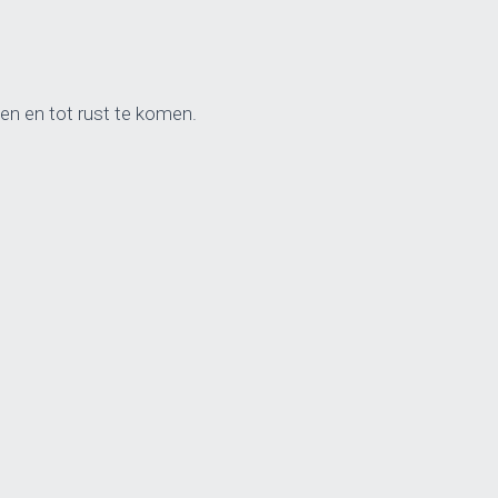
en en tot rust te komen.