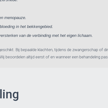
 en menopauze.
bloeding in het bekkengebied.
versterken van de verbinding met het eigen lichaam.
geschikt. Bij bepaalde klachten, tijdens de zwangerschap of di
. Wij beoordelen altijd eerst of en wanneer een behandeling pas
ling