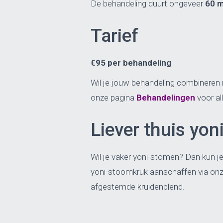
De behandeling duurt ongeveer
60 m
Tarief
€95 per behandeling
Wil je jouw behandeling combinere
onze pagina
Behandelingen
voor al
Liever thuis yo
Wil je vaker yoni-stomen? Dan kun 
yoni-stoomkruk aanschaffen via on
afgestemde kruidenblend.