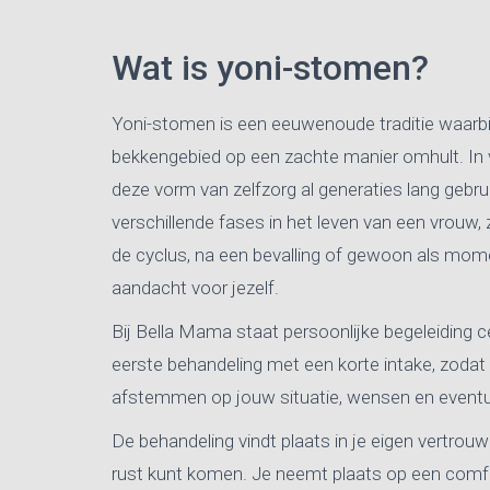
Wat is yoni-stomen?
Yoni-stomen is een eeuwenoude traditie waarb
bekkengebied op een zachte manier omhult. In v
deze vorm van zelfzorg al generaties lang gebru
verschillende fases in het leven van een vrouw
de cyclus, na een bevalling of gewoon als mom
aandacht voor jezelf.
Bij Bella Mama staat persoonlijke begeleiding c
eerste behandeling met een korte intake, zoda
afstemmen op jouw situatie, wensen en eventu
De behandeling vindt plaats in je eigen vertrouw
rust kunt komen. Je neemt plaats op een comf