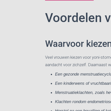
Voordelen 
Waarvoor kieze
Veel vrouwen kiezen voor yoni-stom
aandacht voor zichzelf. Daarnaast w
Een gezonde menstruatiecycl
Een kinderwens of vruchtbaarh
Menstruatieklachten, zoals he
Klachten rondom endometrios
Herstel na een bevalling of ke