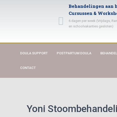
Behandelingen aan h
Cursussen & Worksh
6 dagen per week (Vrijdags, R
en schoolvakanties gesloten)
DOULA SUPPORT
POSTPARTUM DOULA
BEHANDEL
CONTACT
Yoni Stoombehandel