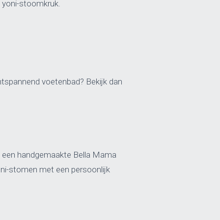
 yoni-stoomkruk.
ntspannend voetenbad? Bekijk dan
n of een handgemaakte Bella Mama
 yoni-stomen met een persoonlijk