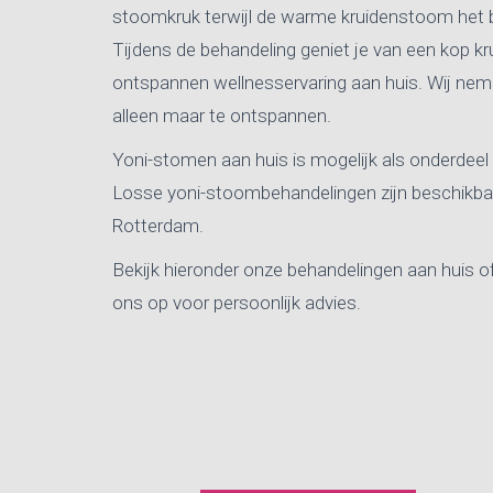
stoomkruk terwijl de warme kruidenstoom het 
Tijdens de behandeling geniet je van een kop kr
ontspannen wellnesservaring aan huis. Wij nemen
alleen maar te ontspannen.
Yoni-stomen aan huis is mogelijk als onderdee
Losse yoni-stoombehandelingen zijn beschikbaa
Rotterdam.
Bekijk hieronder onze behandelingen aan huis o
ons op voor persoonlijk advies.