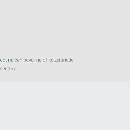
rect na een bevalling of keizersnede
send is.