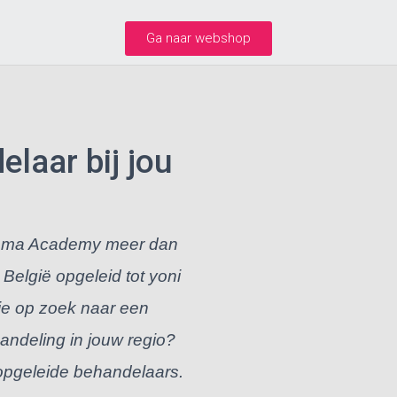
Ga naar webshop
laar bij jou
Mama Academy meer dan
België opgeleid tot yoni
je op zoek naar een
andeling in jouw regio?
 opgeleide behandelaars.