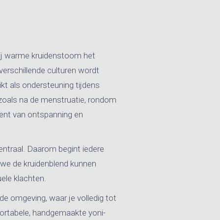
ij warme kruidenstoom het
erschillende culturen wordt
ikt als ondersteuning tijdens
, zoals na de menstruatie, rondom
ent van ontspanning en
entraal. Daarom begint iedere
t we de kruidenblend kunnen
ele klachten.
de omgeving, waar je volledig tot
ortabele, handgemaakte yoni-