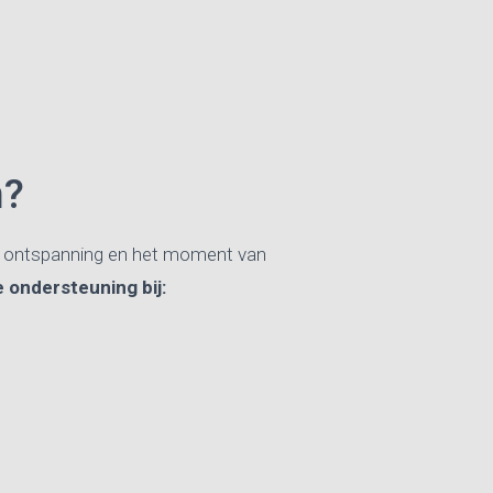
n?
e, ontspanning en het moment van
 ondersteuning bij: