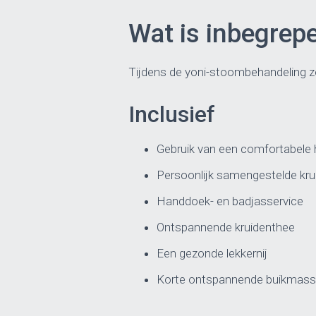
Wat is inbegrep
Tijdens de yoni-stoombehandeling zo
Inclusief
Gebruik van een comfortabele
Persoonlijk samengestelde kru
Handdoek- en badjasservice
Ontspannende kruidenthee
Een gezonde lekkernij
Korte ontspannende buikmas