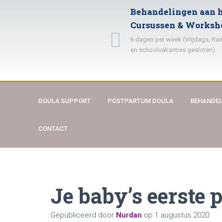
Behandelingen aan h
Cursussen & Worksh
6 dagen per week (Vrijdags, R
en schoolvakanties gesloten)
DOULA SUPPORT
POSTPARTUM DOULA
BEHANDEL
CONTACT
Je baby’s eerste p
Gepubliceerd door
Nurdan
op
1 augustus 2020