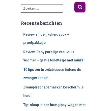
Recente berichten
Review zindelijksheidsbox +
proefpakketje
Review: Baby pure lijn van Louis
Widmer + gratis toilettasje met mini’s!
10 tips om te ontstressen tijdens de
zwangerschap!
Zwangerschapsmasker, bescherm je
huid!
Tip: slaap in een luxe gipsy-wagen met