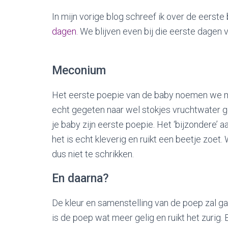
In mijn vorige blog schreef ik over de eerst
dagen.
We blijven even bij die eerste dagen va
Meconium
Het eerste poepie van de baby noemen we mec
echt gegeten naar wel stokjes vruchtwater ge
je baby zijn eerste poepie. Het ‘bijzondere’ a
het is echt kleverig en ruikt een beetje zoet. 
dus niet te schrikken.
En daarna?
De kleur en samenstelling van de poep zal 
is de poep wat meer gelig en ruikt het zurig.