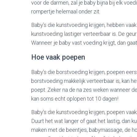
voor de darmen, zal je baby bijna bij elk voe
rompertje helemaal onder zit.
Baby’s die kunstvoeding krijgen, hebben va
kunstvoeding lastiger verteerbaar is. De geur
Wanneer je baby vast voeding krijgt, dan ga
Hoe vaak poepen
Baby’s die borstvoeding krijgen, poepen eer
borstvoeding makkelijk verteerbaar is, kan he
poept. Zeker na de na zes weken wanneer de d
kan soms echt oplopen tot 10 dagen!
Baby’s die kunstvoeding krijgen, poepen vaak
Duurt het wat langer of gaat het lastig, dan 
maken met de beentjes, babymassage, de ho