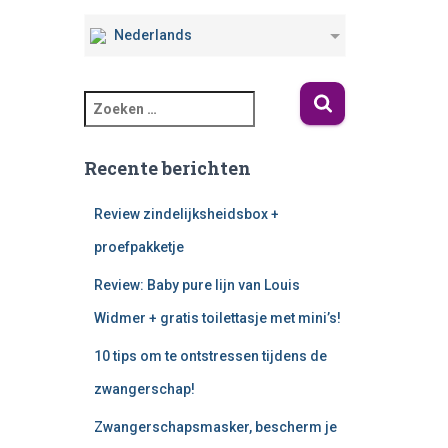
Nederlands
Recente berichten
Review zindelijksheidsbox +
proefpakketje
Review: Baby pure lijn van Louis
Widmer + gratis toilettasje met mini’s!
10 tips om te ontstressen tijdens de
zwangerschap!
Zwangerschapsmasker, bescherm je