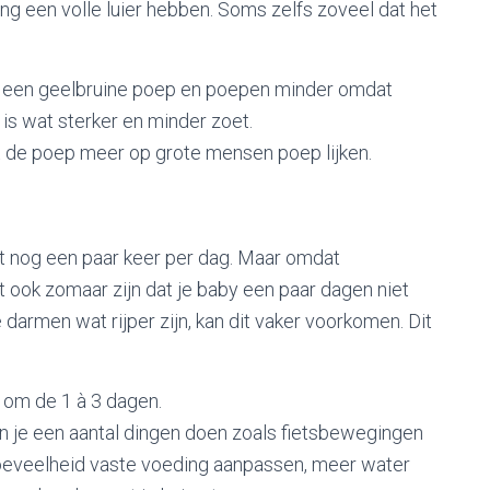
ding een volle luier hebben. Soms zelfs zoveel dat het
ak een geelbruine poep en poepen minder omdat
 is wat sterker en minder zoet.
at de poep meer op grote mensen poep lijken.
st nog een paar keer per dag. Maar omdat
t ook zomaar zijn dat je baby een paar dagen niet
armen wat rijper zijn, kan dit vaker voorkomen. Dit
 om de 1 à 3 dagen.
kun je een aantal dingen doen zoals fietsbewegingen
eveelheid vaste voeding aanpassen, meer water