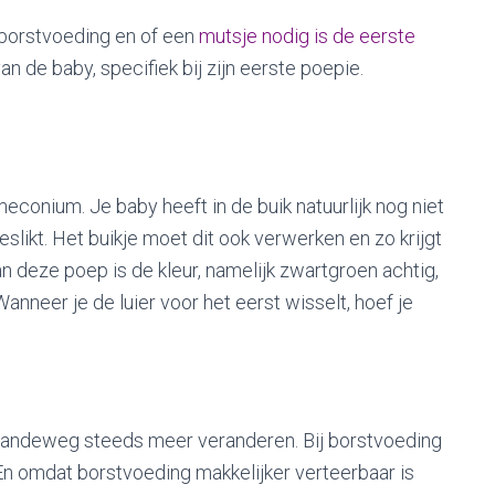
e borstvoeding en of een
mutsje nodig is de eerste
n de baby, specifiek bij zijn eerste poepie.
onium. Je baby heeft in de buik natuurlijk nog niet
slikt. Het buikje moet dit ook verwerken en zo krijgt
an deze poep is de kleur, namelijk zwartgroen achtig,
Wanneer je de luier voor het eerst wisselt, hoef je
gaandeweg steeds meer veranderen. Bij borstvoeding
 En omdat borstvoeding makkelijker verteerbaar is