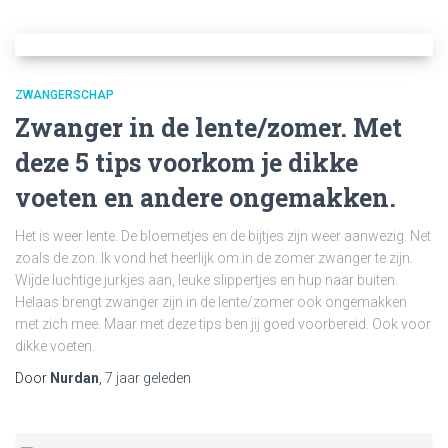
ZWANGERSCHAP
Zwanger in de lente/zomer. Met
deze 5 tips voorkom je dikke
voeten en andere ongemakken.
Het is weer lente. De bloemetjes en de bijtjes zijn weer aanwezig. Net
zoals de zon. Ik vond het heerlijk om in de zomer zwanger te zijn.
Wijde luchtige jurkjes aan, leuke slippertjes en hup naar buiten.
Helaas brengt zwanger zijn in de lente/zomer ook ongemakken
met zich mee. Maar met deze tips ben jij goed voorbereid. Ook voor
dikke voeten.
Door
Nurdan
,
7 jaar
geleden