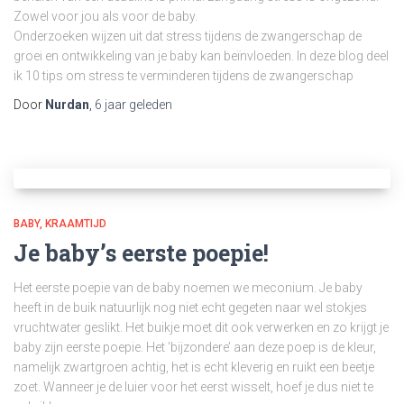
Zowel voor jou als voor de baby.
Onderzoeken wijzen uit dat stress tijdens de zwangerschap de
groei en ontwikkeling van je baby kan beïnvloeden. In deze blog deel
ik 10 tips om stress te verminderen tijdens de zwangerschap
Door
Nurdan
,
6 jaar
geleden
BABY
KRAAMTIJD
Je baby’s eerste poepie!
Het eerste poepie van de baby noemen we meconium. Je baby
heeft in de buik natuurlijk nog niet echt gegeten naar wel stokjes
vruchtwater geslikt. Het buikje moet dit ook verwerken en zo krijgt je
baby zijn eerste poepie. Het ‘bijzondere’ aan deze poep is de kleur,
namelijk zwartgroen achtig, het is echt kleverig en ruikt een beetje
zoet. Wanneer je de luier voor het eerst wisselt, hoef je dus niet te