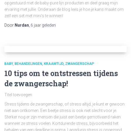
opgestuurd met de baby-pure lijn producten en deel graag mijn
ervaring met jullie. Onderaan de blog lees je hoe je kans maakt om
zelf een set met mini’s te winnen!
Door
Nurdan
,
6 jaar
geleden
BABY
BEHANDELINGEN
KRAAMTIJD
ZWANGERSCHAP
10 tips om te ontstressen tijdens
de zwangerschap!
Titel toevoegen
Stress tijdens de zwangerschap, of stress altijd, je kunt er gewoon
niet aan ontkomen. Een beetje stress is ook niet slecht voor je.
Sterker nog er zijn mensen die juist een beetje gemotiveerd raken
wanneer ze stress voelen. Kortdurende stress, bijvoorbeeld het
behalen van een deadline is prima. Langdurig stress is ongezond.