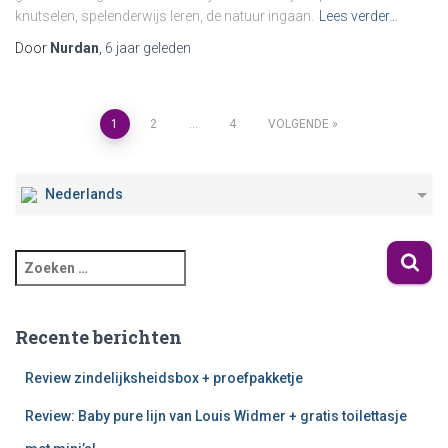
knutselen, spelenderwijs leren, de natuur ingaan.
Lees verder…
Door
Nurdan
,
6 jaar
geleden
1
2
…
4
VOLGENDE
Nederlands
Recente berichten
Review zindelijksheidsbox + proefpakketje
Review: Baby pure lijn van Louis Widmer + gratis toilettasje