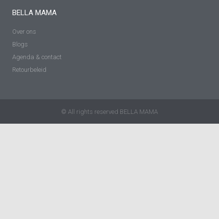
BELLA MAMA
Over ons
Blogs
Agenda & contact
Retourbeleid
© All rights reserved BELLA MAMA