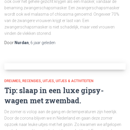
ook over het gehele gezicht krijgen als een masker, vandaar de
benaming zwangerschapsmasker. Een zwangerschapsmasker
wordt ook wel malasma of chloasma genoemd. Ongeveer 70%
van de zwangere vrouwen krijgt er last van. Een
zwangerschapsmasker is niet schadelijk, maar veel vrouwen
vinden de vlekken storend.
Door
Nurdan
,
6 jaar
geleden
DREUMES
RECENSIES
UITJES
UITJES & ACTIVITEITEN
Tip: slaap in een luxe gipsy-
wagen met zwembad.
De zomer is volop aan de gang en de temperaturen zijn heerlijk.
Door de corona blijven we in Nederland en gaan deze zomer
opzoek naar leuke uitjes met het gezin. Zo kwamen we afgelopen