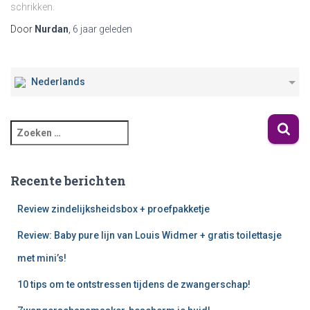
schrikken.
Door
Nurdan
,
6 jaar
geleden
Nederlands
Recente berichten
Review zindelijksheidsbox + proefpakketje
Review: Baby pure lijn van Louis Widmer + gratis toilettasje
met mini’s!
10 tips om te ontstressen tijdens de zwangerschap!