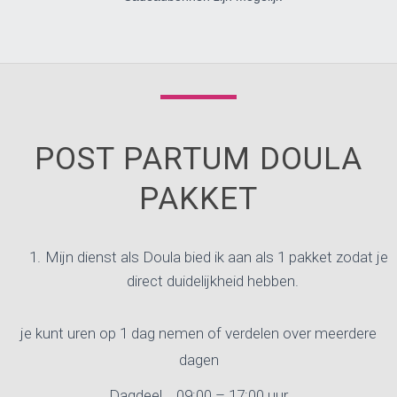
POST PARTUM DOULA
PAKKET
Mijn dienst als D
oula
bied ik aan als 1 pakket zodat je
direct duidelijkheid hebben.
je kunt uren op 1 dag nemen of verdelen over meerdere
dagen
Dagdeel 09:00 – 17:00 uur