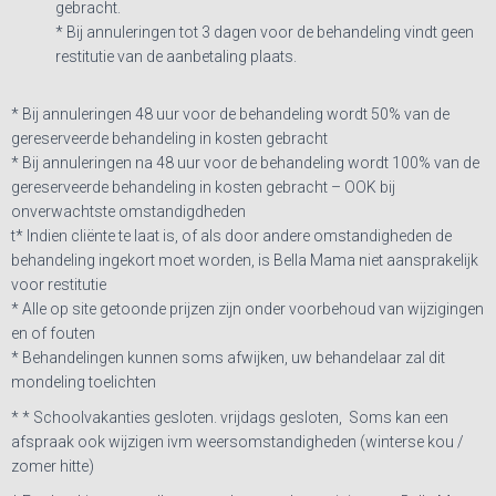
gebracht.
* Bij annuleringen tot 3 dagen voor de behandeling vindt geen
restitutie van de aanbetaling plaats.
* Bij annuleringen 48 uur voor de behandeling wordt 50% van de
gereserveerde behandeling in kosten gebracht
* Bij annuleringen na 48 uur voor de behandeling wordt 100% van de
gereserveerde behandeling in kosten gebracht – OOK bij
onverwachtste omstandigdheden
t
* Indien cliënte te laat is, of als door andere omstandigheden de
behandeling ingekort moet worden, is Bella Mama niet aansprakelijk
voor restitutie
* Alle op site getoonde prijzen zijn onder voorbehoud van wijzigingen
en of fouten
* Behandelingen kunnen soms afwijken, uw behandelaar zal dit
mondeling toelichten
*
* Schoolvakanties gesloten. vrijdags gesloten, Soms kan een
afspraak ook wijzigen ivm weersomstandigheden (winterse kou /
zomer hitte)