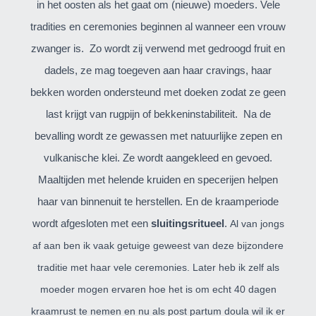
in het
oosten als het gaat om (nieuwe) moeders. Vele
tradities en ceremonies beginnen al wanneer een vrouw
zwanger is.
Zo wordt zij verwend met gedroogd fruit en
dadels, ze mag toegeven aan haar cravings, haar
bekken worden ondersteund met doeken zodat ze geen
last krijgt van rugpijn of bekkeninstabiliteit.
Na de
bevalling wordt ze gewassen met natuurlijke zepen en
vulkanische klei. Ze wordt aangekleed en gevoed.
Maaltijden met helende kruiden en specerijen helpen
haar van binnenuit te herstellen. En de kraamperiode
wordt afgesloten met een
sluitingsritueel
.
Al van jongs
af aan ben ik vaak getuige geweest van deze bijzondere
traditie met haar vele ceremonies. Later heb ik zelf als
moeder mogen ervaren hoe het is om echt 40 dagen
kraamrust te nemen en nu als post partum doula wil ik
er