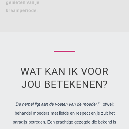
genieten van je
kraamperiode.
WAT KAN IK VOOR
JOU BETEKENEN?
De hemel ligt aan de voeten van de moeder.”
, ofwel:
behandel moeders met liefde en respect en je zult het
paradijs betreden. Een prachtige gezegde die bekend is