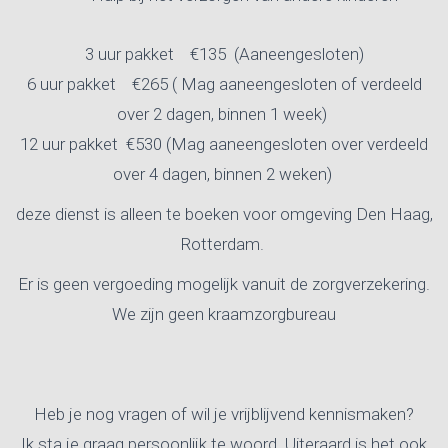
3 uur pakket €135 (Aaneengesloten)
6 uur pakket €265 ( Mag aaneengesloten of verdeeld
over 2 dagen, binnen 1 week)
12 uur pakket €530 (Mag aaneengesloten over verdeeld
over 4 dagen, binnen 2 weken)
deze dienst is alleen te boeken voor omgeving Den Haag,
Rotterdam.
Er is geen vergoeding mogelijk vanuit de zorgverzekering.
We zijn geen kraamzorgbureau
Heb je nog vragen of wil je vrijblijvend kennismaken?
Ik sta je graag persoonlijk te woord. Uiteraard is het ook