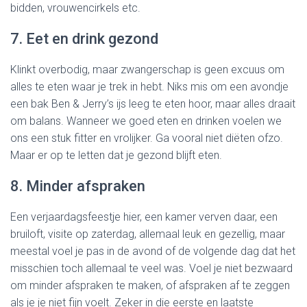
bidden, vrouwencirkels etc.
7. Eet en drink gezond
Klinkt overbodig, maar zwangerschap is geen excuus om
alles te eten waar je trek in hebt. Niks mis om een avondje
een bak Ben & Jerry’s ijs leeg te eten hoor, maar alles draait
om balans. Wanneer we goed eten en drinken voelen we
ons een stuk fitter en vrolijker. Ga vooral niet diëten ofzo.
Maar er op te letten dat je gezond blijft eten.
8. Minder afspraken
Een verjaardagsfeestje hier, een kamer verven daar, een
bruiloft, visite op zaterdag, allemaal leuk en gezellig, maar
meestal voel je pas in de avond of de volgende dag dat het
misschien toch allemaal te veel was. Voel je niet bezwaard
om minder afspraken te maken, of afspraken af te zeggen
als je je niet fijn voelt. Zeker in die eerste en laatste