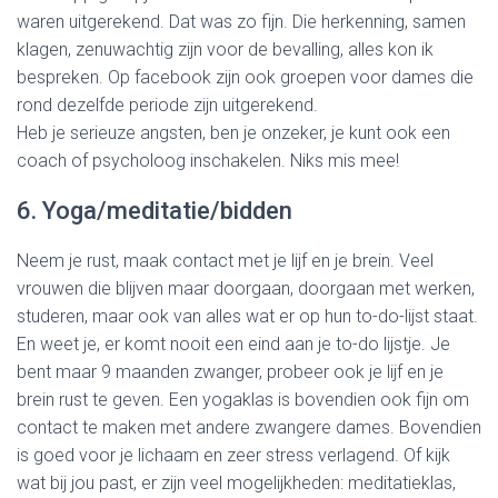
waren uitgerekend. Dat was zo fijn. Die herkenning, samen
klagen, zenuwachtig zijn voor de bevalling, alles kon ik
bespreken. Op facebook zijn ook groepen voor dames die
rond dezelfde periode zijn uitgerekend.
Heb je serieuze angsten, ben je onzeker, je kunt ook een
coach of psycholoog inschakelen. Niks mis mee!
6. Yoga/meditatie/bidden
Neem je rust, maak contact met je lijf en je brein. Veel
vrouwen die blijven maar doorgaan, doorgaan met werken,
studeren, maar ook van alles wat er op hun to-do-lijst staat.
En weet je, er komt nooit een eind aan je to-do lijstje. Je
bent maar 9 maanden zwanger, probeer ook je lijf en je
brein rust te geven. Een yogaklas is bovendien ook fijn om
contact te maken met andere zwangere dames. Bovendien
is goed voor je lichaam en zeer stress verlagend. Of kijk
wat bij jou past, er zijn veel mogelijkheden: meditatieklas,