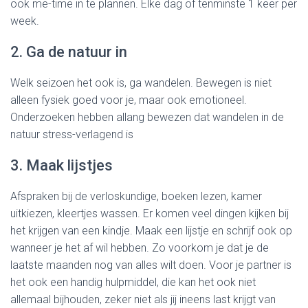
ook me-time in te plannen. Elke dag of tenminste 1 keer per
week.
2. Ga de natuur in
Welk seizoen het ook is, ga wandelen. Bewegen is niet
alleen fysiek goed voor je, maar ook emotioneel.
Onderzoeken hebben allang bewezen dat wandelen in de
natuur stress-verlagend is
3. Maak lijstjes
Afspraken bij de verloskundige, boeken lezen, kamer
uitkiezen, kleertjes wassen. Er komen veel dingen kijken bij
het krijgen van een kindje. Maak een lijstje en schrijf ook op
wanneer je het af wil hebben. Zo voorkom je dat je de
laatste maanden nog van alles wilt doen. Voor je partner is
het ook een handig hulpmiddel, die kan het ook niet
allemaal bijhouden, zeker niet als jij ineens last krijgt van