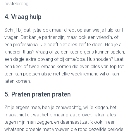
nesteldrang
4. Vraag hulp
Schrijf bij dat lijstje ook maar direct op aan wie je hulp kunt
vragen. Dat kan je partner zijn, maar ook een vriendin, of
een professional. Je hoeft niet alles zelf te doen. Heb je al
kinderen thuis? Vraag of ze een keer ergens kunnen spelen,
een dagje extra opvang of bij oma/opa. Huishouden? Laat
een keer of twee iemand komen die even alles van top tot
teen kan poetsen als je niet elke week iemand wil of kan
laten komen.
5. Praten praten praten
Zit je ergens mee, ben je zenuwachtig, wil je klagen, het
maakt niet uit wat het is maar praat erover. Ik kan alles
tegen mijn man zeggen, en daarnaast zat ik ook in een
whatsapp groepje met vrouwen die rond dezelfde periode