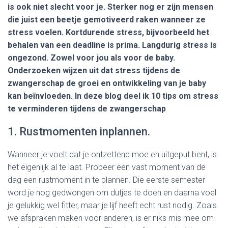
is ook niet slecht voor je. Sterker nog er zijn mensen
die juist een beetje gemotiveerd raken wanneer ze
stress voelen. Kortdurende stress, bijvoorbeeld het
behalen van een deadline is prima. Langdurig stress is
ongezond. Zowel voor jou als voor de baby.
Onderzoeken wijzen uit dat stress tijdens de
zwangerschap de groei en ontwikkeling van je baby
kan beïnvloeden. In deze blog deel ik 10 tips om stress
te verminderen tijdens de zwangerschap
1. Rustmomenten inplannen.
Wanneer je voelt dat je ontzettend moe en uitgeput bent, is
het eigenlijk al te laat. Probeer een vast moment van de
dag een rustmoment in te plannen. Die eerste semester
word je nog gedwongen om dutjes te doen en daarna voel
je gelukkig wel fitter, maar je lijf heeft echt rust nodig. Zoals
we afspraken maken voor anderen, is er niks mis mee om