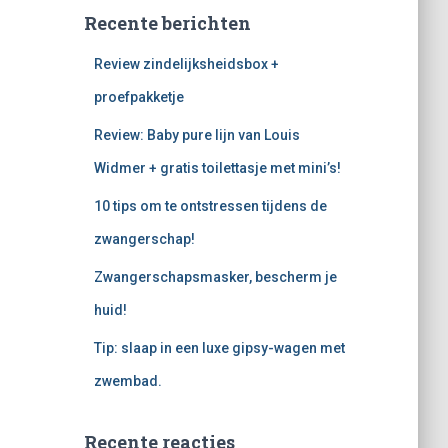
Recente berichten
Review zindelijksheidsbox +
proefpakketje
Review: Baby pure lijn van Louis
Widmer + gratis toilettasje met mini’s!
10 tips om te ontstressen tijdens de
zwangerschap!
Zwangerschapsmasker, bescherm je
huid!
Tip: slaap in een luxe gipsy-wagen met
zwembad.
Recente reacties