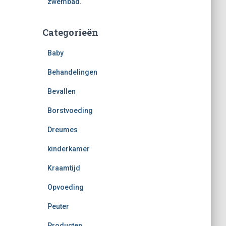
zwembad.
Categorieën
Baby
Behandelingen
Bevallen
Borstvoeding
Dreumes
kinderkamer
Kraamtijd
Opvoeding
Peuter
Producten