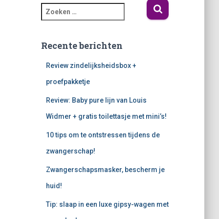
Recente berichten
Review zindelijksheidsbox +
proefpakketje
Review: Baby pure lijn van Louis
Widmer + gratis toilettasje met mini’s!
10 tips om te ontstressen tijdens de
zwangerschap!
Zwangerschapsmasker, bescherm je
huid!
Tip: slaap in een luxe gipsy-wagen met