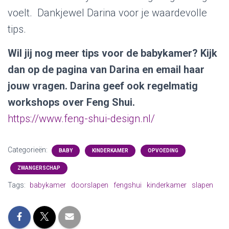
voelt. Dankjewel Darina voor je waardevolle
tips.
Wil jij nog meer tips voor de babykamer? Kijk
dan op de pagina van Darina en email haar
jouw vragen. Darina geef ook regelmatig
workshops over Feng Shui.
https://www.feng-shui-design.nl/
Categorieën:
BABY
KINDERKAMER
OPVOEDING
ZWANGERSCHAP
Tags:
babykamer
doorslapen
fengshui
kinderkamer
slapen