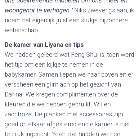
ons doeltreffende middelen om ons – leef en
Niks zweverigs aan, ik
woongenot te verhogen.’
noem het eigenlijk juist een stukje bijzondere
wetenschap.
De kamer van Liyana en tips
We hadden geleerd wat Feng Shui is, toen werd
het tijd om een kijkje te nemen in de
babykamer. Samen liepen we naar boven en er
verscheen een glimlach op het gezicht van
Darina. We kregen complimenten over de
kleuren die we hebben gebruikt. Wit en
zachtroze. De planken met accessoires zijn
goed op elkaar afgestemd en de kamer is niet
te druk ingericht. Yeah, dat hadden we heel