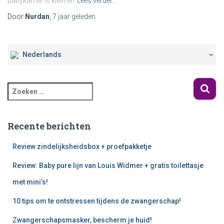
babykamer is klein en
Lees verder…
Door
Nurdan
,
7 jaar
geleden
Nederlands
Recente berichten
Review zindelijksheidsbox + proefpakketje
Review: Baby pure lijn van Louis Widmer + gratis toilettasje
met mini’s!
10 tips om te ontstressen tijdens de zwangerschap!
Zwangerschapsmasker, bescherm je huid!