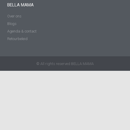
BELLA MAMA
Over ons
Blogs
Agenda & contact
Retourbeleid
© All rights reserved BELLA MAMA