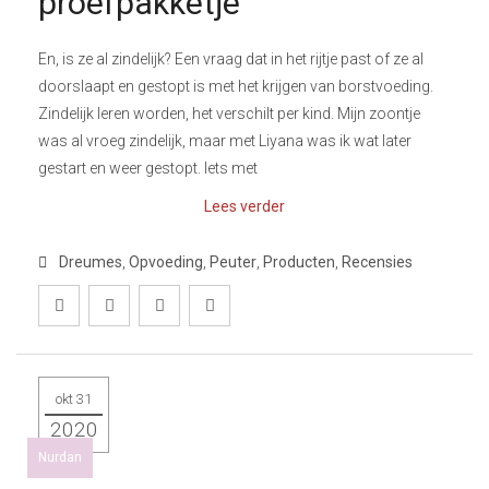
proefpakketje
En, is ze al zindelijk? Een vraag dat in het rijtje past of ze al
doorslaapt en gestopt is met het krijgen van borstvoeding.
Zindelijk leren worden, het verschilt per kind. Mijn zoontje
was al vroeg zindelijk, maar met Liyana was ik wat later
gestart en weer gestopt. Iets met
Lees verder
Dreumes
,
Opvoeding
,
Peuter
,
Producten
,
Recensies
okt 31
2020
Nurdan