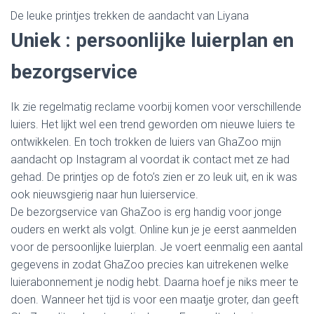
De leuke printjes trekken de aandacht van Liyana
Uniek : persoonlijke luierplan en
bezorgservice
Ik zie regelmatig reclame voorbij komen voor verschillende
luiers. Het lijkt wel een trend geworden om nieuwe luiers te
ontwikkelen. En toch trokken de luiers van GhaZoo mijn
aandacht op Instagram al voordat ik contact met ze had
gehad. De printjes op de foto’s zien er zo leuk uit, en ik was
ook nieuwsgierig naar hun luierservice.
De bezorgservice van GhaZoo is erg handig voor jonge
ouders en werkt als volgt. Online kun je je eerst aanmelden
voor de persoonlijke luierplan. Je voert eenmalig een aantal
gegevens in zodat GhaZoo precies kan uitrekenen welke
luierabonnement je nodig hebt. Daarna hoef je niks meer te
doen. Wanneer het tijd is voor een maatje groter, dan geeft