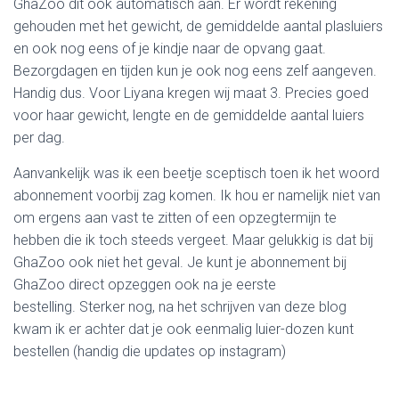
GhaZoo dit ook automatisch aan. Er wordt rekening
gehouden met het gewicht, de gemiddelde aantal plasluiers
en ook nog eens of je kindje naar de opvang gaat.
Bezorgdagen en tijden kun je ook nog eens zelf aangeven.
Handig dus. Voor Liyana kregen wij maat 3. Precies goed
voor haar gewicht, lengte en de gemiddelde aantal luiers
per dag.
Aanvankelijk was ik een beetje sceptisch toen ik het woord
abonnement voorbij zag komen. Ik hou er namelijk niet van
om ergens aan vast te zitten of een opzegtermijn te
hebben die ik toch steeds vergeet. Maar gelukkig is dat bij
GhaZoo ook niet het geval. Je kunt je abonnement bij
GhaZoo direct opzeggen ook na je eerste
bestelling. Sterker nog, na het schrijven van deze blog
kwam ik er achter dat je ook eenmalig luier-dozen kunt
bestellen (handig die updates op instagram)