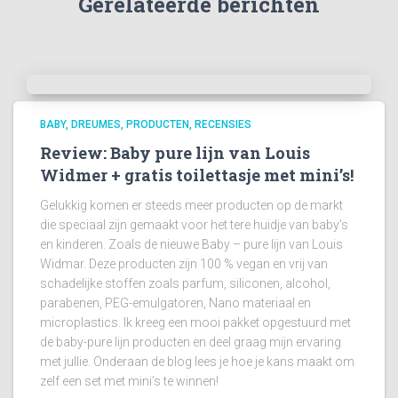
Gerelateerde berichten
BABY
DREUMES
PRODUCTEN
RECENSIES
Review: Baby pure lijn van Louis
Widmer + gratis toilettasje met mini’s!
Gelukkig komen er steeds meer producten op de markt
die speciaal zijn gemaakt voor het tere huidje van baby’s
en kinderen. Zoals de nieuwe Baby – pure lijn van Louis
Widmar. Deze producten zijn 100 % vegan en vrij van
schadelijke stoffen zoals parfum, siliconen, alcohol,
parabenen, PEG-emulgatoren, Nano materiaal en
microplastics. Ik kreeg een mooi pakket opgestuurd met
de baby-pure lijn producten en deel graag mijn ervaring
met jullie. Onderaan de blog lees je hoe je kans maakt om
zelf een set met mini’s te winnen!