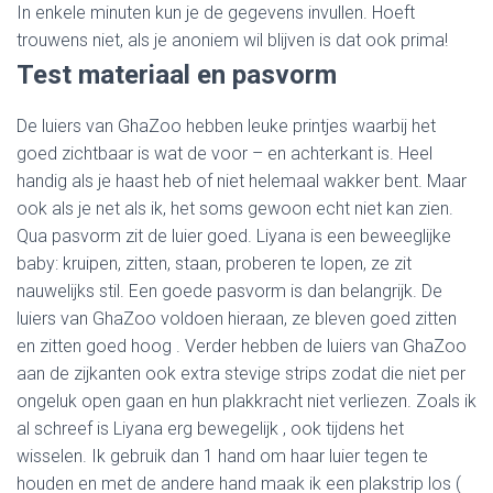
In enkele minuten kun je de gegevens invullen. Hoeft
trouwens niet, als je anoniem wil blijven is dat ook prima!
Test materiaal en pasvorm
De luiers van GhaZoo hebben leuke printjes waarbij het
goed zichtbaar is wat de voor – en achterkant is. Heel
handig als je haast heb of niet helemaal wakker bent. Maar
ook als je net als ik, het soms gewoon echt niet kan zien.
Qua pasvorm zit de luier goed. Liyana is een beweeglijke
baby: kruipen, zitten, staan, proberen te lopen, ze zit
nauwelijks stil. Een goede pasvorm is dan belangrijk. De
luiers van GhaZoo voldoen hieraan, ze bleven goed zitten
en zitten goed hoog . Verder hebben de luiers van GhaZoo
aan de zijkanten ook extra stevige strips zodat die niet per
ongeluk open gaan en hun plakkracht niet verliezen. Zoals ik
al schreef is Liyana erg bewegelijk , ook tijdens het
wisselen. Ik gebruik dan 1 hand om haar luier tegen te
houden en met de andere hand maak ik een plakstrip los (