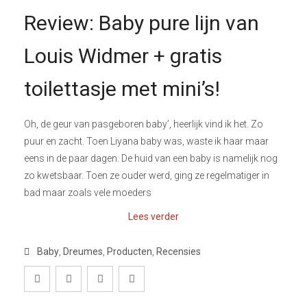
Review: Baby pure lijn van
Louis Widmer + gratis
toilettasje met mini’s!
Oh, de geur van pasgeboren baby’, heerlijk vind ik het. Zo
puur en zacht. Toen Liyana baby was, waste ik haar maar
eens in de paar dagen. De huid van een baby is namelijk nog
zo kwetsbaar. Toen ze ouder werd, ging ze regelmatiger in
bad maar zoals vele moeders
Lees verder
Baby
,
Dreumes
,
Producten
,
Recensies