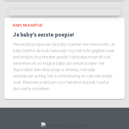
BABY
KRAAMTIJD
Je baby’s eerste poepie!
Het eerste poepie van de baby noemen we meconium. Je
baby heeft in de buik natuurlijk nog niet echt gegeten naar
wel stokjes vruchtwater geslikt. Het buikje moet dit ook
verwerken en zo krijgt je baby zijn eerste poepie. Het
‘bijzondere’ aan deze poep is de kleur, namelijk
zwartgroen achtig, het is echt kleverig en ruikt een beetje
zoet. Wanneer je de luier voor het eerst wisselt, hoef je
dus niet te schrikken.