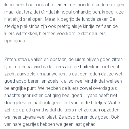
ik probeer haar ook af te leiden met honderd andere dingen
maar dat terzijde) Omdat ik nogal onhandig ben, kreeg ik ze
niet altijd snel open. Maar ik begrijp de functie zeker. De
stevige plakstrips zijn ook prettig als je kindje zelf aan de
luiers wil trekken, hiermee voorkom je dat de luiers
opengaan.
Zitten, staan, vallen en opstaan, de luiers blijven goed zitten
Qua materiaal vind ik de luiers aan de buitenkant niet echt
zacht aanvoelen, maar wellicht is dat een reden dat ze wel
goed absorberen, en zoals ik al schreef vind ik dat wel een
belangrijke punt. We hebben de luiers zowel overdag als
snachts gebruikt en dat ging heel goed. Liyana heeft niet
doorgelekt en had ook geen last van natte billetjes. Wat ik
zelf ook prettig vind is dat de luiers niet zo gaan opzetten
wanneer Liyana veel plast. Ze absorberen dus goed. Ook
van nare geurtjes hebben we geen last gehad.