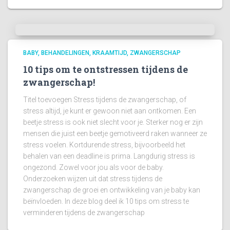
BABY
BEHANDELINGEN
KRAAMTIJD
ZWANGERSCHAP
10 tips om te ontstressen tijdens de
zwangerschap!
Titel toevoegen Stress tijdens de zwangerschap, of
stress altijd, je kunt er gewoon niet aan ontkomen. Een
beetje stress is ook niet slecht voor je. Sterker nog er zijn
mensen die juist een beetje gemotiveerd raken wanneer ze
stress voelen. Kortdurende stress, bijvoorbeeld het
behalen van een deadline is prima. Langdurig stress is
ongezond. Zowel voor jou als voor de baby.
Onderzoeken wijzen uit dat stress tijdens de
zwangerschap de groei en ontwikkeling van je baby kan
beïnvloeden. In deze blog deel ik 10 tips om stress te
verminderen tijdens de zwangerschap