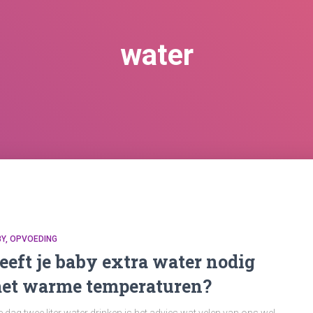
water
BY
OPVOEDING
eeft je baby extra water nodig
et warme temperaturen?