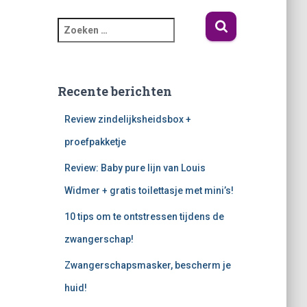
Recente berichten
Review zindelijksheidsbox +
proefpakketje
Review: Baby pure lijn van Louis
Widmer + gratis toilettasje met mini’s!
10 tips om te ontstressen tijdens de
zwangerschap!
Zwangerschapsmasker, bescherm je
huid!