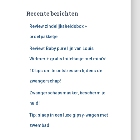
Recente berichten
Review zindelijksheidsbox +
proefpakketje
Review: Baby pure lijn van Louis
Widmer + gratis toilettasje met mini’s!
10 tips om te ontstressen tijdens de
zwangerschap!
Zwangerschapsmasker, bescherm je
huid!
Tip: slaap in een luxe gipsy-wagen met
zwembad.