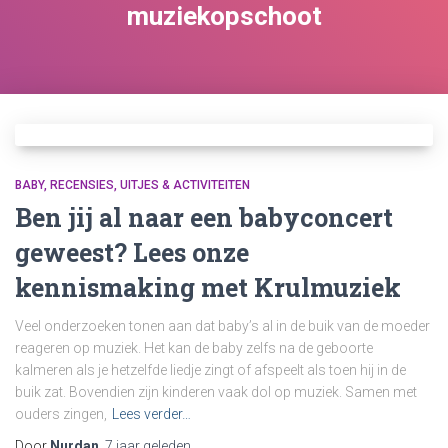
muziekopschoot
BABY
RECENSIES
UITJES & ACTIVITEITEN
Ben jij al naar een babyconcert
geweest? Lees onze
kennismaking met Krulmuziek
Veel onderzoeken tonen aan dat baby’s al in de buik van de moeder
reageren op muziek. Het kan de baby zelfs na de geboorte
kalmeren als je hetzelfde liedje zingt of afspeelt als toen hij in de
buik zat. Bovendien zijn kinderen vaak dol op muziek. Samen met
ouders zingen,
Lees verder…
Door
Nurdan
,
7 jaar
geleden