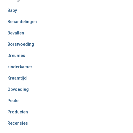
Baby
Behandelingen
Bevallen
Borstvoeding
Dreumes
kinderkamer
Kraamtijd
Opvoeding
Peuter
Producten
Recensies