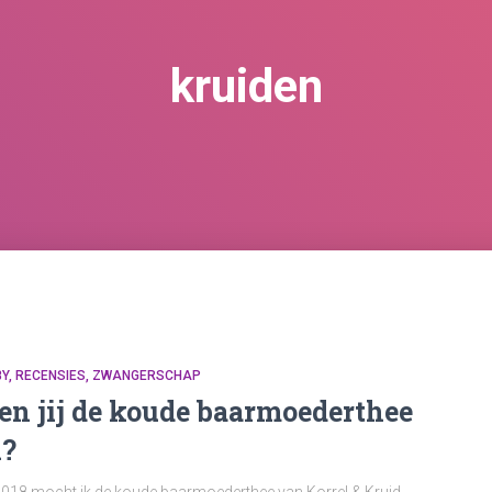
kruiden
BY
RECENSIES
ZWANGERSCHAP
en jij de koude baarmoederthee
l?