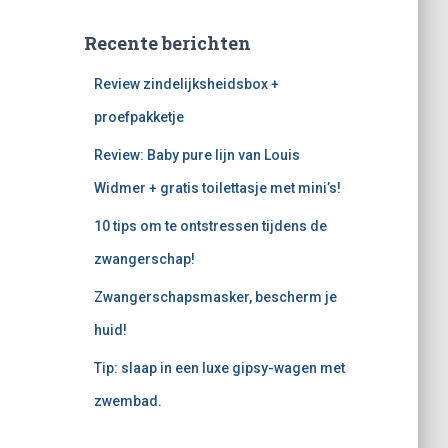
Recente berichten
Review zindelijksheidsbox +
proefpakketje
Review: Baby pure lijn van Louis
Widmer + gratis toilettasje met mini’s!
10 tips om te ontstressen tijdens de
zwangerschap!
Zwangerschapsmasker, bescherm je
huid!
Tip: slaap in een luxe gipsy-wagen met
zwembad.