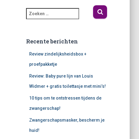
Recente berichten
Review zindelijksheidsbox +
proefpakketje
Review: Baby pure lijn van Louis
Widmer + gratis toilettasje met mini’s!
10 tips om te ontstressen tijdens de
zwangerschap!
Zwangerschapsmasker, bescherm je
huid!