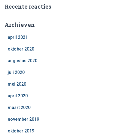
Recente reacties
Archieven
april 2021
oktober 2020
augustus 2020
juli 2020
mei 2020
april 2020
maart 2020
november 2019
oktober 2019