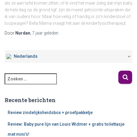
als ze aan tafel komen zitten, of ik vind het maar zielig dat mijn baby
de hele dag op de grond ligt’ zijn de meest gehoorde uitspraken die
ik van ouders hoor. Maar hoe veilig of handig is zo’n kinderstoel of
loopwagen? Bella Mama vraagt het aan de kinderfysiotherapeut.
Door
Nurdan
,
7 jaar
geleden
Nederlands
Recente berichten
Review zindelijksheidsbox + proefpakketje
Review: Baby pure lijn van Louis Widmer + gratis toilettasje
met mini’s!