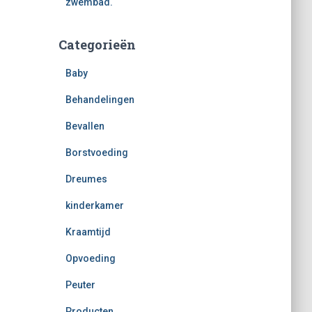
zwembad.
Categorieën
Baby
Behandelingen
Bevallen
Borstvoeding
Dreumes
kinderkamer
Kraamtijd
Opvoeding
Peuter
Producten