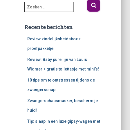
Recente berichten
Review zindelijksheidsbox +
proefpakketje
Review: Baby pure lijn van Louis
Widmer + gratis toilettasje met mini’s!
10 tips om te ontstressen tijdens de
zwangerschap!
Zwangerschapsmasker, bescherm je
huid!
Tip: slaap in een luxe gipsy-wagen met