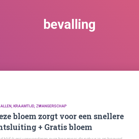
bevalling
VALLEN
KRAAMTIJD
ZWANGERSCHAP
eze bloem zorgt voor een snellere
ntsluiting + Gratis bloem