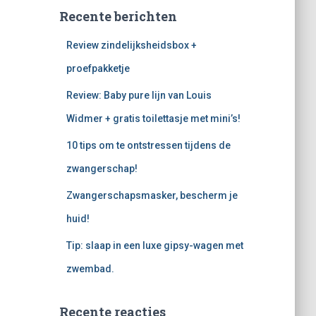
Recente berichten
Review zindelijksheidsbox +
proefpakketje
Review: Baby pure lijn van Louis
Widmer + gratis toilettasje met mini’s!
10 tips om te ontstressen tijdens de
zwangerschap!
Zwangerschapsmasker, bescherm je
huid!
Tip: slaap in een luxe gipsy-wagen met
zwembad.
Recente reacties