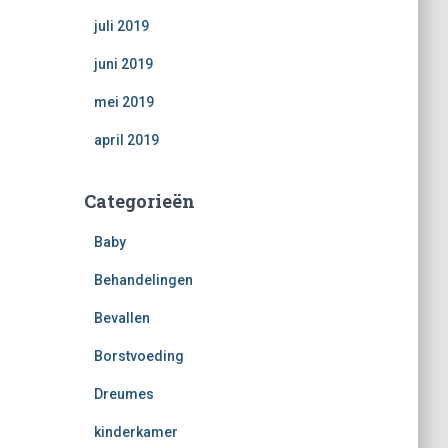
juli 2019
juni 2019
mei 2019
april 2019
Categorieën
Baby
Behandelingen
Bevallen
Borstvoeding
Dreumes
kinderkamer