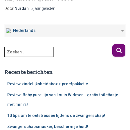
Door
Nurdan
,
6 jaar
geleden
Nederlands
Recente berichten
Review zindelijksheidsbox + proefpakketje
Review: Baby pure lijn van Louis Widmer + gratis toilettasje
met mini’s!
10 tips om te ontstressen tijdens de zwangerschap!
Zwangerschapsmasker, bescherm je huid!