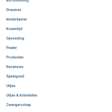
Borstvoeding
Dreumes
kinderkamer
Kraamtijd
Opvoeding
Peuter
Producten
Recensies
Speelgoed
Uitjes
Uitjes & Activiteiten
Zwangerschap