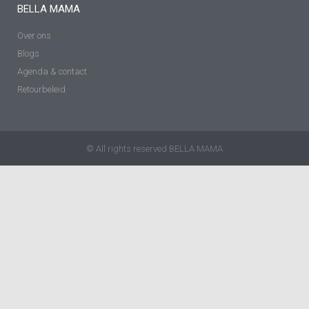
BELLA MAMA
Over ons
Blogs
Agenda & contact
Retourbeleid
© All rights reserved BELLA MAMA