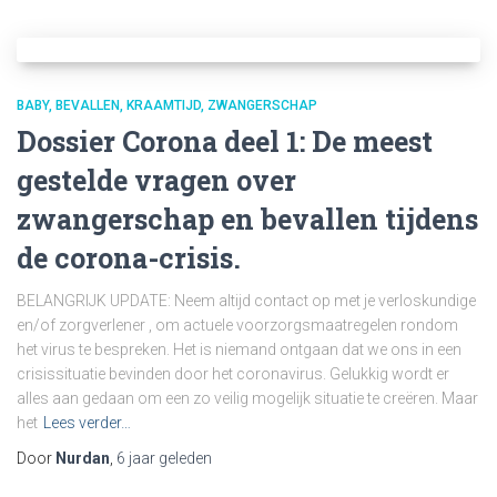
BABY
BEVALLEN
KRAAMTIJD
ZWANGERSCHAP
Dossier Corona deel 1: De meest
gestelde vragen over
zwangerschap en bevallen tijdens
de corona-crisis.
BELANGRIJK UPDATE: Neem altijd contact op met je verloskundige
en/of zorgverlener , om actuele voorzorgsmaatregelen rondom
het virus te bespreken. Het is niemand ontgaan dat we ons in een
crisissituatie bevinden door het coronavirus. Gelukkig wordt er
alles aan gedaan om een zo veilig mogelijk situatie te creëren. Maar
het
Lees verder…
Door
Nurdan
,
6 jaar
geleden