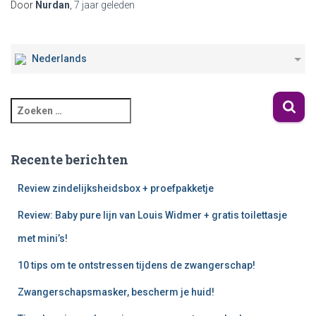
Door
Nurdan
,
7 jaar
geleden
Nederlands
Recente berichten
Review zindelijksheidsbox + proefpakketje
Review: Baby pure lijn van Louis Widmer + gratis toilettasje
met mini’s!
10 tips om te ontstressen tijdens de zwangerschap!
Zwangerschapsmasker, bescherm je huid!