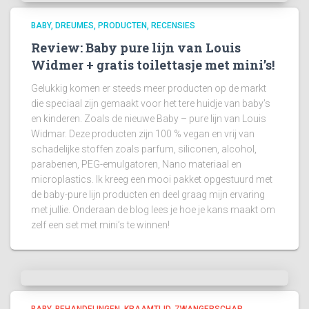
BABY
DREUMES
PRODUCTEN
RECENSIES
Review: Baby pure lijn van Louis
Widmer + gratis toilettasje met mini’s!
Gelukkig komen er steeds meer producten op de markt
die speciaal zijn gemaakt voor het tere huidje van baby’s
en kinderen. Zoals de nieuwe Baby – pure lijn van Louis
Widmar. Deze producten zijn 100 % vegan en vrij van
schadelijke stoffen zoals parfum, siliconen, alcohol,
parabenen, PEG-emulgatoren, Nano materiaal en
microplastics. Ik kreeg een mooi pakket opgestuurd met
de baby-pure lijn producten en deel graag mijn ervaring
met jullie. Onderaan de blog lees je hoe je kans maakt om
zelf een set met mini’s te winnen!