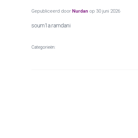
Gepubliceerd door
Nurdan
op
30 juni 2026
soum1a.ramdani
Categorieën: