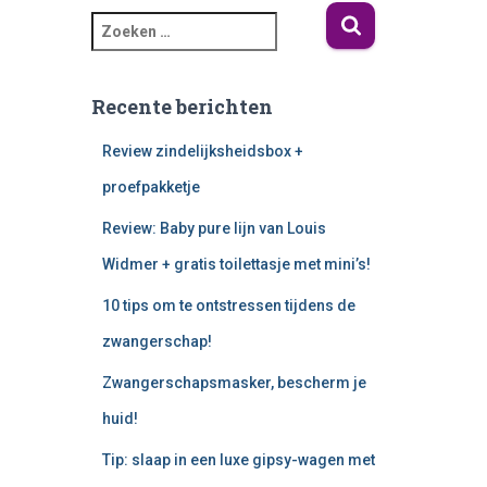
Recente berichten
Review zindelijksheidsbox +
proefpakketje
Review: Baby pure lijn van Louis
Widmer + gratis toilettasje met mini’s!
10 tips om te ontstressen tijdens de
zwangerschap!
Zwangerschapsmasker, bescherm je
huid!
Tip: slaap in een luxe gipsy-wagen met