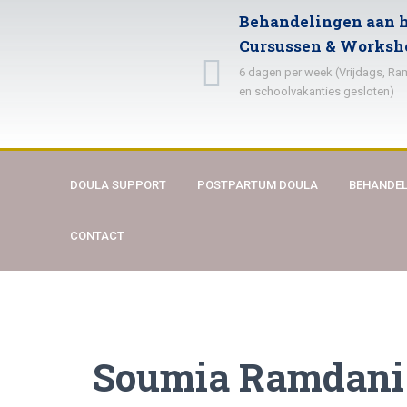
Behandelingen aan h
Cursussen & Worksh
6 dagen per week (Vrijdags, R
en schoolvakanties gesloten)
DOULA SUPPORT
POSTPARTUM DOULA
BEHANDEL
CONTACT
Soumia Ramdani