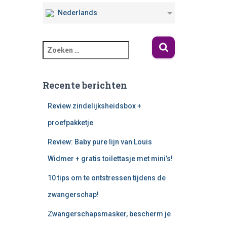
Nederlands
Recente berichten
Review zindelijksheidsbox +
proefpakketje
Review: Baby pure lijn van Louis
Widmer + gratis toilettasje met mini’s!
10 tips om te ontstressen tijdens de
zwangerschap!
Zwangerschapsmasker, bescherm je