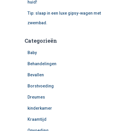
huid!
Tip: slaap in een luxe gipsy-wagen met
zwembad.
Categorieën
Baby
Behandelingen
Bevallen
Borstvoeding
Dreumes
kinderkamer
Kraamtijd
Opvoeding