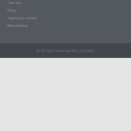
Over ons
Blogs
Agenda & contact
Retourbeleid
© All rights reserved BELLA MAMA