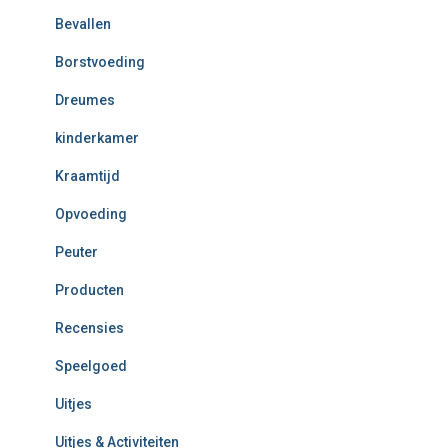
Bevallen
Borstvoeding
Dreumes
kinderkamer
Kraamtijd
Opvoeding
Peuter
Producten
Recensies
Speelgoed
Uitjes
Uitjes & Activiteiten