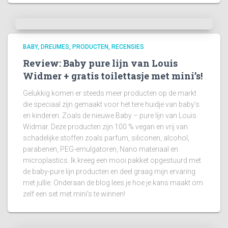
BABY
DREUMES
PRODUCTEN
RECENSIES
Review: Baby pure lijn van Louis
Widmer + gratis toilettasje met mini’s!
Gelukkig komen er steeds meer producten op de markt
die speciaal zijn gemaakt voor het tere huidje van baby’s
en kinderen. Zoals de nieuwe Baby – pure lijn van Louis
Widmar. Deze producten zijn 100 % vegan en vrij van
schadelijke stoffen zoals parfum, siliconen, alcohol,
parabenen, PEG-emulgatoren, Nano materiaal en
microplastics. Ik kreeg een mooi pakket opgestuurd met
de baby-pure lijn producten en deel graag mijn ervaring
met jullie. Onderaan de blog lees je hoe je kans maakt om
zelf een set met mini’s te winnen!