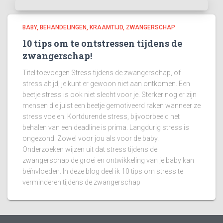
BABY
BEHANDELINGEN
KRAAMTIJD
ZWANGERSCHAP
10 tips om te ontstressen tijdens de
zwangerschap!
Titel toevoegen Stress tijdens de zwangerschap, of
stress altijd, je kunt er gewoon niet aan ontkomen. Een
beetje stress is ook niet slecht voor je. Sterker nog er zijn
mensen die juist een beetje gemotiveerd raken wanneer ze
stress voelen. Kortdurende stress, bijvoorbeeld het
behalen van een deadline is prima. Langdurig stress is
ongezond. Zowel voor jou als voor de baby.
Onderzoeken wijzen uit dat stress tijdens de
zwangerschap de groei en ontwikkeling van je baby kan
beïnvloeden. In deze blog deel ik 10 tips om stress te
verminderen tijdens de zwangerschap