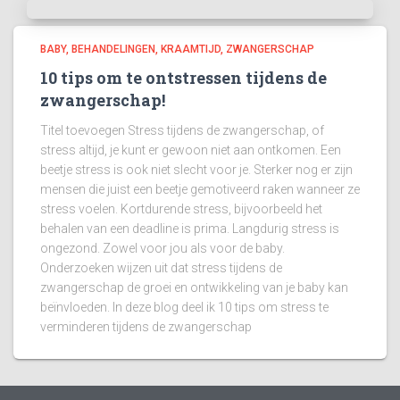
BABY
BEHANDELINGEN
KRAAMTIJD
ZWANGERSCHAP
10 tips om te ontstressen tijdens de
zwangerschap!
Titel toevoegen Stress tijdens de zwangerschap, of
stress altijd, je kunt er gewoon niet aan ontkomen. Een
beetje stress is ook niet slecht voor je. Sterker nog er zijn
mensen die juist een beetje gemotiveerd raken wanneer ze
stress voelen. Kortdurende stress, bijvoorbeeld het
behalen van een deadline is prima. Langdurig stress is
ongezond. Zowel voor jou als voor de baby.
Onderzoeken wijzen uit dat stress tijdens de
zwangerschap de groei en ontwikkeling van je baby kan
beïnvloeden. In deze blog deel ik 10 tips om stress te
verminderen tijdens de zwangerschap