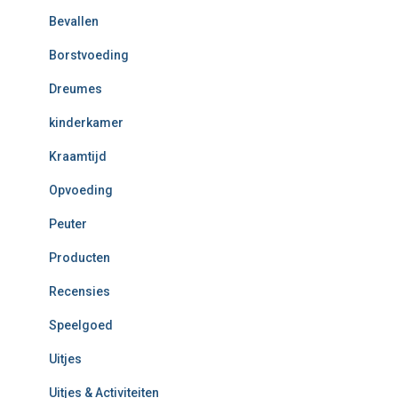
Bevallen
Borstvoeding
Dreumes
kinderkamer
Kraamtijd
Opvoeding
Peuter
Producten
Recensies
Speelgoed
Uitjes
Uitjes & Activiteiten