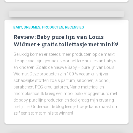
BABY
DREUMES
PRODUCTEN
RECENSIES
Review: Baby pure lijn van Louis
Widmer + gratis toilettasje met mini’s!
Gelukkig komen er steeds meer producten op de markt
die speciaal zijn gemaakt voor het tere huidje van baby’s
en kinderen. Zoals de nieuwe Baby – pure lijn van Louis
Widmar. Deze producten zijn 100 % vegan en vrij van
schadelijke stoffen zoals parfum, siliconen, alcohol,
parabenen, PEG-emulgatoren, Nano materiaal en
microplastics. Ik kreeg een mooi pakket opgestuurd met
de baby-pure lijn producten en deel graag mijn ervaring
met jullie. Onderaan de blog lees je hoe je kans maakt om
zelf een set met mini’s te winnen!