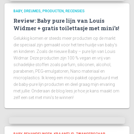
BABY
DREUMES
PRODUCTEN
RECENSIES
Review: Baby pure lijn van Louis
Widmer + gratis toilettasje met mini’s!
Gelukkig komen er steeds meer producten op de markt
die speciaal zijn gemaakt voor het tere huidje van baby’s
en kinderen. Zoals de nieuwe Baby – pure lijn van Louis
Widmar. Deze producten zijn 100 % vegan en vrij van
schadelijke stoffen zoals parfum, siliconen, alcohol,
parabenen, PEG-emulgatoren, Nano materiaal en
microplastics. Ik kreeg een mooi pakket opgestuurd met
de baby-pure lijn producten en deel graag mijn ervaring
met jullie. Onderaan de blog lees je hoe je kans maakt om
zelf een set met mini’s te winnen!