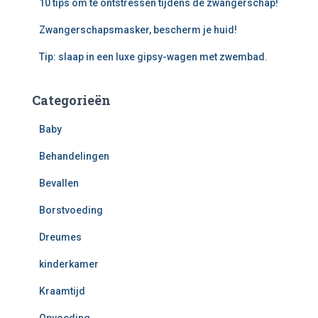
10 tips om te ontstressen tijdens de zwangerschap!
Zwangerschapsmasker, bescherm je huid!
Tip: slaap in een luxe gipsy-wagen met zwembad.
Categorieën
Baby
Behandelingen
Bevallen
Borstvoeding
Dreumes
kinderkamer
Kraamtijd