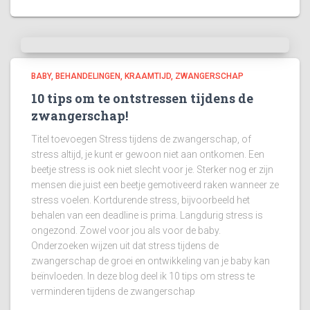
BABY
BEHANDELINGEN
KRAAMTIJD
ZWANGERSCHAP
10 tips om te ontstressen tijdens de
zwangerschap!
Titel toevoegen Stress tijdens de zwangerschap, of
stress altijd, je kunt er gewoon niet aan ontkomen. Een
beetje stress is ook niet slecht voor je. Sterker nog er zijn
mensen die juist een beetje gemotiveerd raken wanneer ze
stress voelen. Kortdurende stress, bijvoorbeeld het
behalen van een deadline is prima. Langdurig stress is
ongezond. Zowel voor jou als voor de baby.
Onderzoeken wijzen uit dat stress tijdens de
zwangerschap de groei en ontwikkeling van je baby kan
beïnvloeden. In deze blog deel ik 10 tips om stress te
verminderen tijdens de zwangerschap