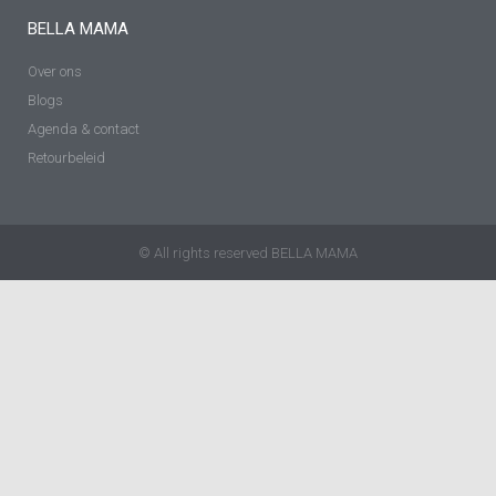
BELLA MAMA
Over ons
Blogs
Agenda & contact
Retourbeleid
© All rights reserved BELLA MAMA