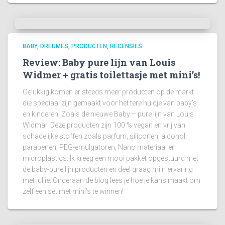
BABY
DREUMES
PRODUCTEN
RECENSIES
Review: Baby pure lijn van Louis
Widmer + gratis toilettasje met mini’s!
Gelukkig komen er steeds meer producten op de markt
die speciaal zijn gemaakt voor het tere huidje van baby’s
en kinderen. Zoals de nieuwe Baby – pure lijn van Louis
Widmar. Deze producten zijn 100 % vegan en vrij van
schadelijke stoffen zoals parfum, siliconen, alcohol,
parabenen, PEG-emulgatoren, Nano materiaal en
microplastics. Ik kreeg een mooi pakket opgestuurd met
de baby-pure lijn producten en deel graag mijn ervaring
met jullie. Onderaan de blog lees je hoe je kans maakt om
zelf een set met mini’s te winnen!