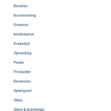
Bevallen
Borstvoeding
Dreumes
kinderkamer
Kraamtijd
Opvoeding
Peuter
Producten
Recensies
Speelgoed
Uitjes
Uitjes & Activiteiten