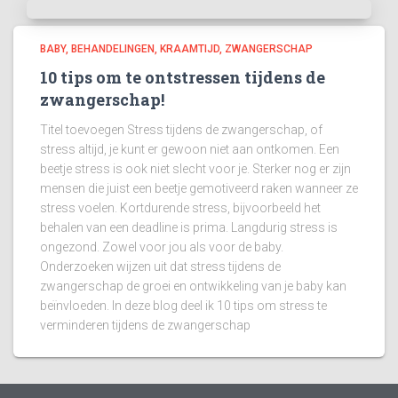
BABY
BEHANDELINGEN
KRAAMTIJD
ZWANGERSCHAP
10 tips om te ontstressen tijdens de
zwangerschap!
Titel toevoegen Stress tijdens de zwangerschap, of
stress altijd, je kunt er gewoon niet aan ontkomen. Een
beetje stress is ook niet slecht voor je. Sterker nog er zijn
mensen die juist een beetje gemotiveerd raken wanneer ze
stress voelen. Kortdurende stress, bijvoorbeeld het
behalen van een deadline is prima. Langdurig stress is
ongezond. Zowel voor jou als voor de baby.
Onderzoeken wijzen uit dat stress tijdens de
zwangerschap de groei en ontwikkeling van je baby kan
beïnvloeden. In deze blog deel ik 10 tips om stress te
verminderen tijdens de zwangerschap