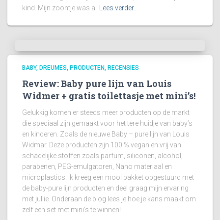
kind. Mijn zoontje was al
Lees verder…
BABY
DREUMES
PRODUCTEN
RECENSIES
Review: Baby pure lijn van Louis
Widmer + gratis toilettasje met mini’s!
Gelukkig komen er steeds meer producten op de markt
die speciaal zijn gemaakt voor het tere huidje van baby’s
en kinderen. Zoals de nieuwe Baby – pure lijn van Louis
Widmar. Deze producten zijn 100 % vegan en vrij van
schadelijke stoffen zoals parfum, siliconen, alcohol,
parabenen, PEG-emulgatoren, Nano materiaal en
microplastics. Ik kreeg een mooi pakket opgestuurd met
de baby-pure lijn producten en deel graag mijn ervaring
met jullie. Onderaan de blog lees je hoe je kans maakt om
zelf een set met mini’s te winnen!