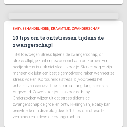
BABY
BEHANDELINGEN
KRAAMTIJD
ZWANGERSCHAP
10 tips om te ontstressen tijdens de
zwangerschap!
Titel toevoegen Stress tijdens de zwangerschap, of
stress altijd, je kunt er gewoon niet aan ontkomen. Een
beetje stress is ook niet slecht voor je. Sterker nog er zijn
mensen die juist een beetje gemotiveerd raken wanneer ze
stress voelen. Kortdurende stress, bijvoorbeeld het
behalen van een deadline is prima. Langdurig stress is
ongezond. Zowel voor jou als voor de baby.
Onderzoeken wijzen uit dat stress tijdens de
zwangerschap de groei en ontwikkeling van je baby kan
beïnvloeden. In deze blog deel ik 10 tips om stress te
verminderen tijdens de zwangerschap