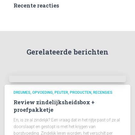
Recente reacties
Gerelateerde berichten
DREUMES
OPVOEDING
PEUTER
PRODUCTEN
RECENSIES
Review zindelijksheidsbox +
proefpakketje
En, is ze al zindelijk? Een vraag dat in het rijtje past of ze al
doorslaapt en gestopt is met het krijgen van
borstvoeding. Zindelijk leren worden, het verschilt per