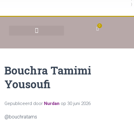
)
0
BEHANDELINGEN & TARIEVEN
YONI STOMEN (VAGINAAL STOMEN)
Bouchra Tamimi
Yousoufi
Gepubliceerd door
Nurdan
op
30 juni 2026
@bouchratams