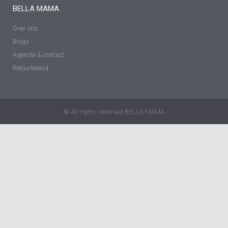
BELLA MAMA
Over ons
Blogs
Agenda & contact
Retourbeleid
© All rights reserved BELLA MAMA