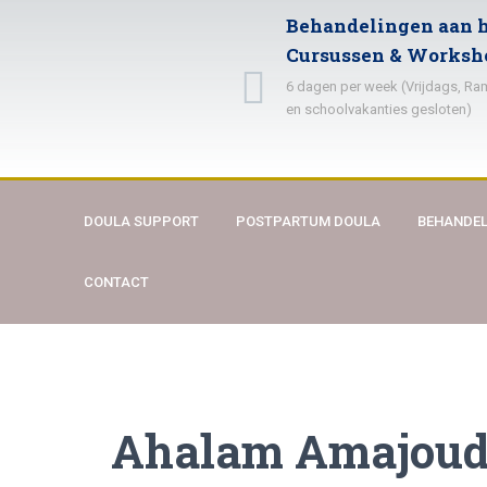
Behandelingen aan h
Cursussen & Worksh
6 dagen per week (Vrijdags, R
en schoolvakanties gesloten)
DOULA SUPPORT
POSTPARTUM DOULA
BEHANDEL
CONTACT
Ahalam Amajou