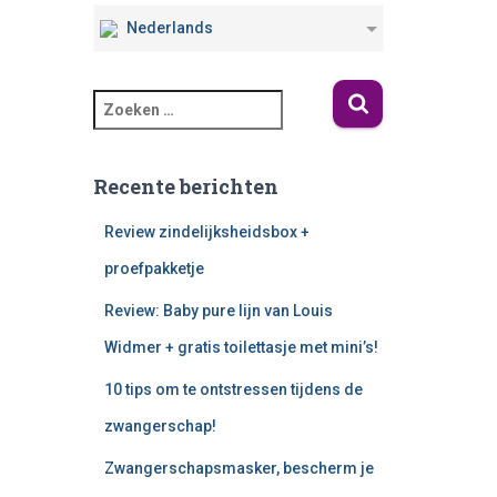
Nederlands
Recente berichten
Review zindelijksheidsbox +
proefpakketje
Review: Baby pure lijn van Louis
Widmer + gratis toilettasje met mini’s!
10 tips om te ontstressen tijdens de
zwangerschap!
Zwangerschapsmasker, bescherm je