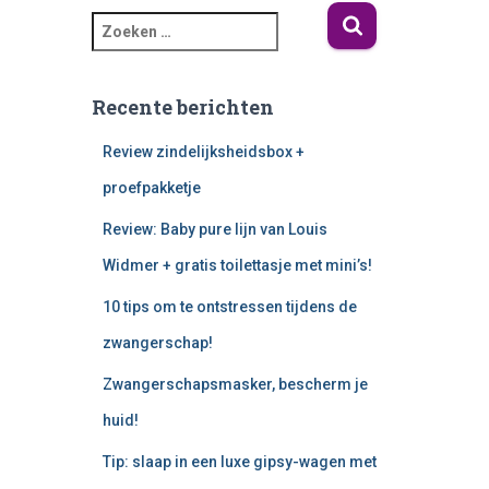
Recente berichten
Review zindelijksheidsbox +
proefpakketje
Review: Baby pure lijn van Louis
Widmer + gratis toilettasje met mini’s!
10 tips om te ontstressen tijdens de
zwangerschap!
Zwangerschapsmasker, bescherm je
huid!
Tip: slaap in een luxe gipsy-wagen met