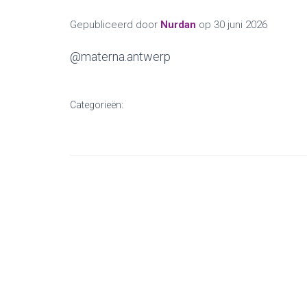
Gepubliceerd door
Nurdan
op
30 juni 2026
@materna.antwerp
Categorieën: