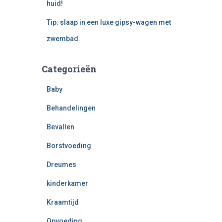
huid!
Tip: slaap in een luxe gipsy-wagen met
zwembad.
Categorieën
Baby
Behandelingen
Bevallen
Borstvoeding
Dreumes
kinderkamer
Kraamtijd
Opvoeding