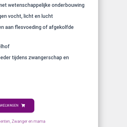
met wetenschappelijke onderbouwing
n vocht, licht en lucht
en aan flesvoeding of afgekolfde
elhof
eder tijdens zwangerschap en
NKELWAGEN
enten
,
Zwanger en mama