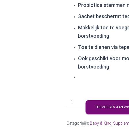
Probiotica stammen 
Sachet beschermt tege
Makkelijk toe te voeg
borstvoeding
Toe te dienen via tep
Ook geschikt voor mo
borstvoeding
TOEVOEGEN AAN WI
Categorieën:
Baby & Kind
,
Supplem