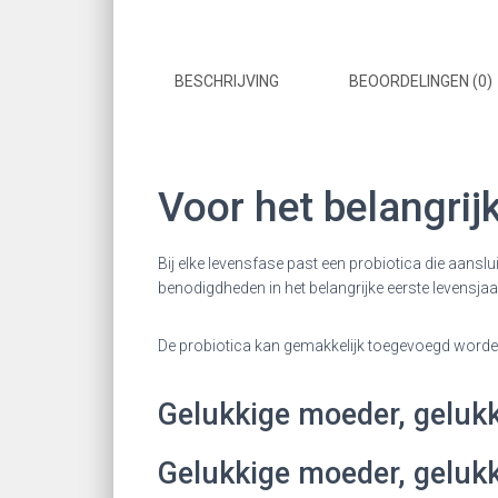
BESCHRIJVING
BEOORDELINGEN (0)
Voor het belangrij
Bij elke levensfase past een probiotica die aans
benodigdheden in het belangrijke eerste levensjaa
De probiotica kan gemakkelijk toegevoegd worde
Gelukkige moeder, geluk
Gelukkige moeder, geluk