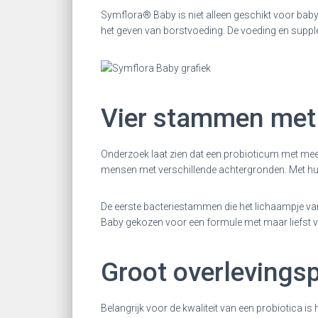
Symflora® Baby is niet alleen geschikt voor bab
het geven van borstvoeding. De voeding en supple
Vier stammen met
Onderzoek laat zien dat een probioticum met mee
mensen met verschillende achtergronden. Met hun 
De eerste bacteriestammen die het lichaampje van
Baby gekozen voor een formule met maar liefst 
Groot overlevings
Belangrijk voor de kwaliteit van een probiotica i