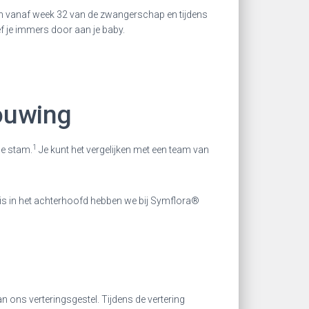
en vanaf week 32 van de zwangerschap en tijdens
f je immers door aan je baby.
ouwing
1
le stam.
Je kunt het vergelijken met een team van
is in het achterhoofd hebben we bij Symflora®
n ons verteringsgestel. Tijdens de vertering