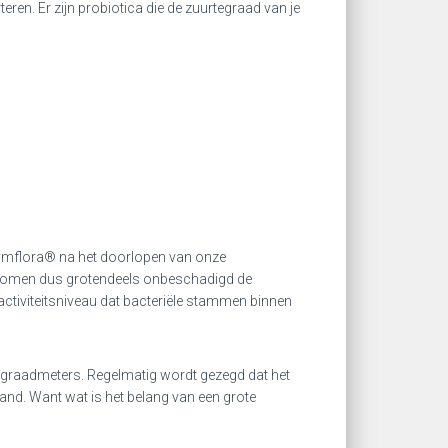
ren. Er zijn probiotica die de zuurtegraad van je
 Symflora® na het doorlopen van onze
. Ze komen dus grotendeels onbeschadigd de
 activiteitsniveau dat bacteriële stammen binnen
te graadmeters. Regelmatig wordt gezegd dat het
tand. Want wat is het belang van een grote