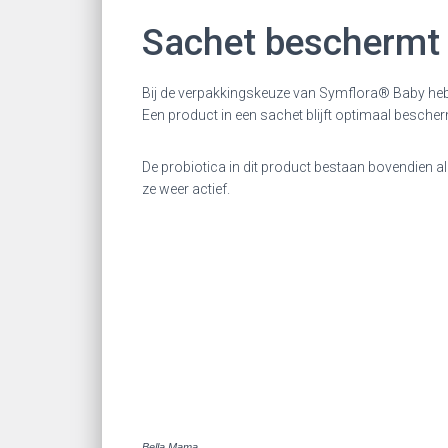
Sachet beschermt t
Bij de verpakkingskeuze van Symflora® Baby heb
Een product in een sachet blijft optimaal bescherm
De probiotica in dit product bestaan bovendien 
ze weer actief.
Bella Mama