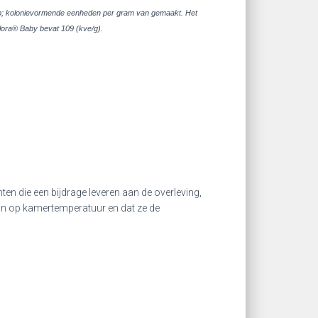
grip; kolonievormende eenheden per gram van gemaakt. Het
lora® Baby bevat 109 (kve/g).
en die een bijdrage leveren aan de overleving,
zijn op kamertemperatuur en dat ze de