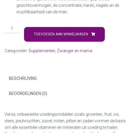
gezichtsvermogen, de concentratie, haren, nagels en de
vruchtbaarheid van de man.
TOEVOEGEN AAN WINKELWAGEN
Categorieën:
Supplementen
,
Zwanger en mama
BESCHRIJVING
BEOORDELINGEN (0)
Verse, onbewerkte voedingsmiddelen zoals groenten, fruit, vis,
vlees, peulvruchten, zuivel, noten, pitten en zaden vormen de basis
om alle essentiële vitaminen en mineralen uit voeding te halen.