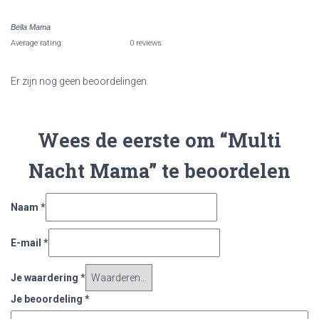
Bella Mama
Average rating:
0 reviews
Er zijn nog geen beoordelingen.
Wees de eerste om “Multi
Nacht Mama” te beoordelen
Naam
*
E-mail
*
Je waardering
*
Je beoordeling
*