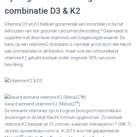
combinatie D3 & K2
Vitamine D3 en K2 hebben gezamenlijk een essentiële rol bij het
behouden van een gezonde calciumstofwisseling.* Daarnaast is
suppletie met deze twee vitamines van toegevoegde waarde. De
kans op een vitamine D disbalans is namelijk groot door een tekort
aan zonnestralen in de Benelux, maar ook een ontoereikend
vitamine K2 gehalte bestaat onder ongeveer 90% van onze
bevolking.
®
Award winnend vitamine K2 (MenaQ7
)
De verwante vitamines zijn in hoge en biologisch beschikbare
doseringen in de Multi Nacht formule opgenomen. Zo bestaat
vitamine K2 bestaat uit 10 vormen, waarvan menaquinon-7 (MK-7)
de best opneembare vorm is. In 2015 won het gepatenteerde
®