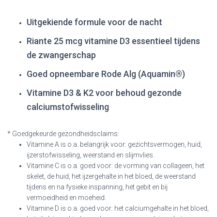
Uitgekiende formule voor de nacht
Riante 25 mcg vitamine D3 essentieel tijdens
de zwangerschap
Goed opneembare Rode Alg (Aquamin®)
Vitamine D3 & K2 voor behoud gezonde
calciumstofwisseling
* Goedgekeurde gezondheidsclaims:
Vitamine A is o.a. belangrijk voor: gezichtsvermogen, huid,
ijzerstofwisseling, weerstand en slijmvlies.
Vitamine C is o.a. goed voor: de vorming van collageen, het
skelet, de huid, het ijzergehalte in het bloed, de weerstand
tijdens en na fysieke inspanning, het gebit en bij
vermoeidheid en moeheid.
Vitamine D is o.a. goed voor: het calciumgehalte in het bloed,