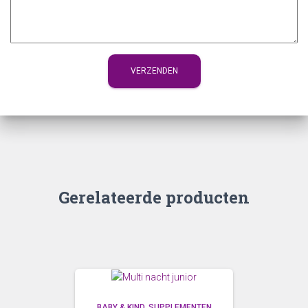
Gerelateerde producten
BABY & KIND
SUPPLEMENTEN