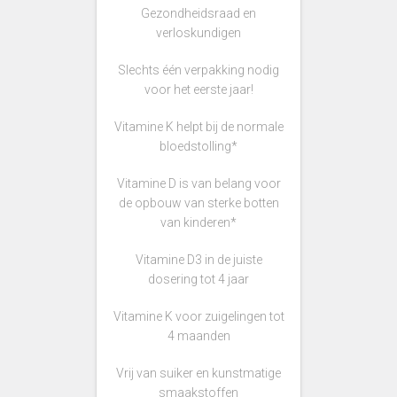
Gezondheidsraad en
verloskundigen
Slechts één verpakking nodig
voor het eerste jaar!
Vitamine K helpt bij de normale
bloedstolling*
Vitamine D is van belang voor
de opbouw van sterke botten
van kinderen*
Vitamine D3 in de juiste
dosering tot 4 jaar
Vitamine K voor zuigelingen tot
4 maanden
Vrij van suiker en kunstmatige
smaakstoffen