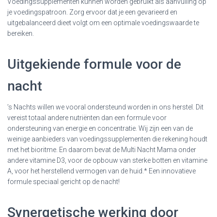
Voedingssupplementen kunnen worden gebruikt als aanvulling op
je voedingspatroon. Zorg ervoor dat je een gevarieerd en
uitgebalanceerd dieet volgt om een optimale voedingswaarde te
bereiken.
Uitgekiende formule voor de
nacht
’s Nachts willen we vooral ondersteund worden in ons herstel. Dit
vereist totaal andere nutriënten dan een formule voor
ondersteuning van energie en concentratie. Wij zijn een van de
weinige aanbieders van voedingssupplementen die rekening houdt
met het bioritme. En daarom bevat de Multi Nacht Mama onder
andere vitamine D3, voor de opbouw van sterke botten en vitamine
A, voor het herstellend vermogen van de huid.* Een innovatieve
formule speciaal gericht op de nacht!
Synergetische werking door