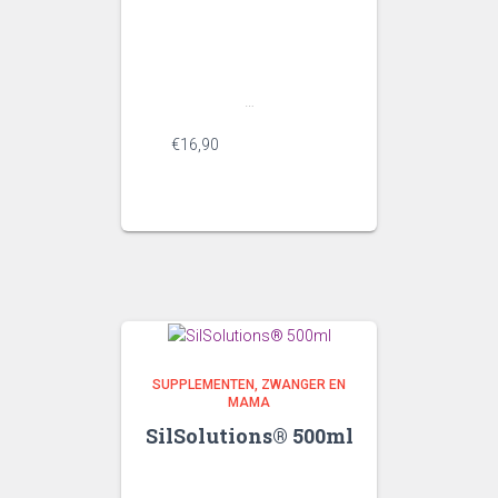
Uitgekiende formule
voor de dag
…
€
16,90
SUPPLEMENTEN
ZWANGER EN
MAMA
SilSolutions® 500ml