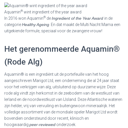
®
Aquamin
wint ingredient of the year award
®
In 2016 won Aquamin
de
Ingredient of the Year Award
in de
categorie
Healthy Ageing
. En dat maakt de Multi Nacht Mama een
uitgekiende formule, speciaal voor de zwangere vrouw!
Het gerenommeerde Aquamin®
(Rode Alg)
Aquamin® is een ingrediënt uit de portefeuille van het hoog
aangeschreven Marigot Ltd, een onderneming die al 24 jaar staat
voor het verkrijgen van alg, uitsluitend op duurzame wijze. Deze
rode alg vindt zijn herkomst in de zeebodem van de westkust van
Ierland en de noordwestkust van IJsland. Deze Atlantische wateren
zijn helder, vrij van vervuiling en buitengewoon mineraalrijk. Het
volledige assortiment van de mondiale speler Marigot Ltd wordt
bovendien ondersteund door recent, klinisch en
hoogwaardig
peer-reviewed
onderzoek.