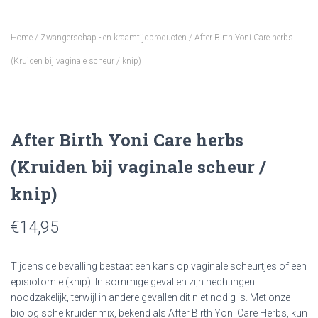
Home
/
Zwangerschap - en kraamtijdproducten
/ After Birth Yoni Care herbs
(Kruiden bij vaginale scheur / knip)
After Birth Yoni Care herbs
(Kruiden bij vaginale scheur /
knip)
€
14,95
Tijdens de bevalling bestaat een kans op vaginale scheurtjes of een
episiotomie (knip). In sommige gevallen zijn hechtingen
noodzakelijk, terwijl in andere gevallen dit niet nodig is. Met onze
biologische kruidenmix, bekend als After Birth Yoni Care Herbs, kun