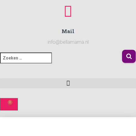
Mail
info@bellamama.nl
0