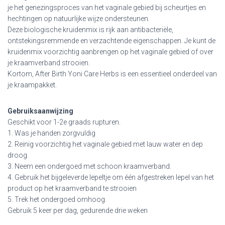
je het genezingsproces van het vaginale gebied bij scheurtjes en
hechtingen op natuurlijke wijze ondersteunen.
Deze biologische kruidenmix is rijk aan antibacteriële,
ontstekingsremmende en verzachtende eigenschappen. Je kunt de
kruidenmix voorzichtig aanbrengen op het vaginale gebied of over
je kraamverband strooien.
Kortom, After Birth Yoni Care Herbs is een essentieel onderdeel van
je kraampakket.
Gebruiksaanwijzing
Geschikt voor 1-2e graads rupturen.
1. Was je handen zorgvuldig
2. Reinig voorzichtig het vaginale gebied met lauw water en dep
droog.
3. Neem een ondergoed met schoon kraamverband.
4. Gebruik het bijgeleverde lepeltje om één afgestreken lepel van het
product op het kraamverband te strooien
5. Trek het ondergoed omhoog.
Gebruik 5 keer per dag, gedurende drie weken