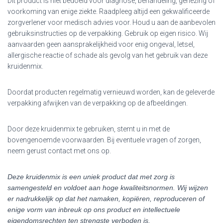
Dit product is niet bedoeld voor diagnose, behandeling, genezing of
voorkoming van enige ziekte. Raadpleeg altijd een gekwalificeerde
zorgverlener voor medisch advies voor. Houd u aan de aanbevolen
gebruiksinstructies op de verpakking. Gebruik op eigen risico. Wij
aanvaarden geen aansprakelijkheid voor enig ongeval, letsel,
allergische reactie of schade als gevolg van het gebruik van deze
kruidenmix.
Doordat producten regelmatig vernieuwd worden, kan de geleverde
verpakking afwijken van de verpakking op de afbeeldingen.
Door deze kruidenmix te gebruiken, stemt u in met de
bovengenoemde voorwaarden. Bij eventuele vragen of zorgen,
neem gerust contact met ons op.
Deze kruidenmix is een uniek product dat met zorg is
samengesteld en voldoet aan hoge kwaliteitsnormen. Wij wijzen
er nadrukkelijk op dat het namaken, kopiëren, reproduceren of
enige vorm van inbreuk op ons product en intellectuele
eigendomsrechten ten strengste verboden is.