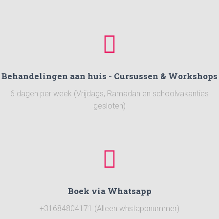
Behandelingen aan huis - Cursussen & Workshops
6 dagen per week (Vrijdags, Ramadan en schoolvakanties
gesloten)
Boek via Whatsapp
+31684804171 (Alleen whstappnummer)