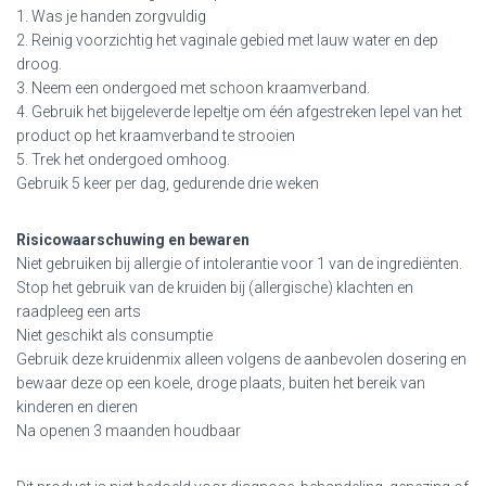
1. Was je handen zorgvuldig
2. Reinig voorzichtig het vaginale gebied met lauw water en dep
droog.
3. Neem een ondergoed met schoon kraamverband.
4. Gebruik het bijgeleverde lepeltje om één afgestreken lepel van het
product op het kraamverband te strooien
5. Trek het ondergoed omhoog.
Gebruik 5 keer per dag, gedurende drie weken
Risicowaarschuwing en bewaren
Niet gebruiken bij allergie of intolerantie voor 1 van de ingrediënten.
Stop het gebruik van de kruiden bij (allergische) klachten en
raadpleeg een arts
Niet geschikt als consumptie
Gebruik deze kruidenmix alleen volgens de aanbevolen dosering en
bewaar deze op een koele, droge plaats, buiten het bereik van
kinderen en dieren
Na openen 3 maanden houdbaar