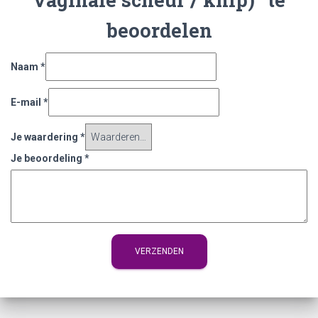
beoordelen
Naam
*
E-mail
*
Je waardering
*
Je beoordeling
*