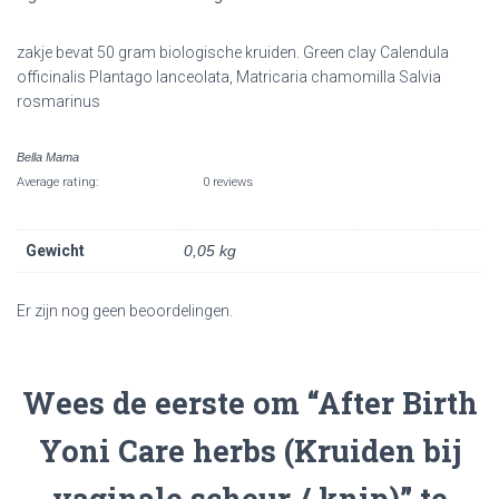
zakje bevat 50 gram biologische kruiden. Green clay Calendula
officinalis Plantago lanceolata, Matricaria chamomilla Salvia
rosmarinus
Bella Mama
Average rating:
0 reviews
Gewicht
0,05 kg
Er zijn nog geen beoordelingen.
Wees de eerste om “After Birth
Yoni Care herbs (Kruiden bij
vaginale scheur / knip)” te