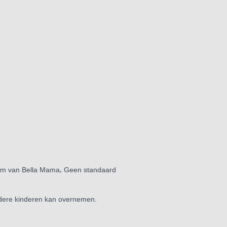
am van Bella Mama
.
Geen standaard
dere kinderen kan overnemen.