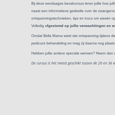
Bij deze eendaagse bevalcursus leren jullie hoe jull
naast een informatieve gedeelte over de zwangers
ontspanningstechnieken, tips en
trucs om weeën op
Volledig a
fgestemd op jullie
verwachtingen en 
Omdat Bella Mama weet dat ontspanning tijdens de
pedicure behandeling en mag zij
daarna nog plaat
Hebben jullie andere speciale wensen? Neem dan 
De cursus is het meest geschikt tussen de 20 en 3