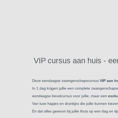
VIP cursus aan huis - ee
Deze eendaagse zwangerschapscursus
VIP aan hu
In 1 dag krijgen jullie een complete zwangerschaps
eendaagse bevalcursus voor jullie, maar een
exclu
Van luxe hapjes en drankjes die jullie kunnen kie
En dat alles gewoon bij jullie thuis
op een dag en tijd