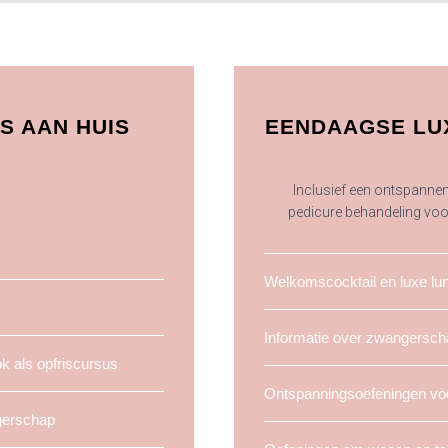
S AAN HUIS
EENDAAGSE LUX
Inclusief een ontspann
pedicure behandeling vo
Welkomscocktail en luxe lu
Informatie over zwangerscha
k als opfriscursus
Ontspanningsoefeningen vo
gerschap