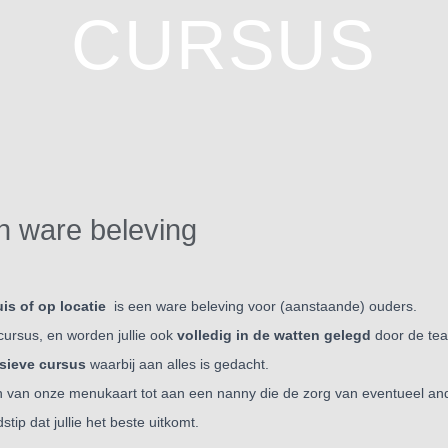
CURSUS
n ware beleving
is of op locatie
is een ware beleving voor (aanstaande) ouders.
cursus, en worden jullie ook
volledig in de watten gelegd
door de te
sieve cursus
waarbij aan alles
is gedacht.
zen van onze menukaart
tot aan een nanny die de zorg van
eventueel an
stip dat jullie het beste uitkomt.