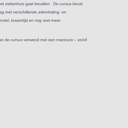
 het ziekenhuis gaat bevallen.
De cursus bevat
ag met verschillende ademhaling- en
rstel,
kraamtijd en nog veel meer.
van de cursus verwend met
een manicure – en/of