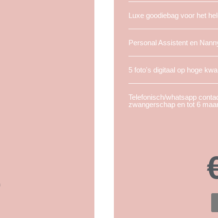
Luxe goodiebag voor het hel
Personal Assistent en Nann
5 foto's digitaal op hoge kwal
Telefonisch/whatsapp contac
zwangerschap en tot 6 maan
5