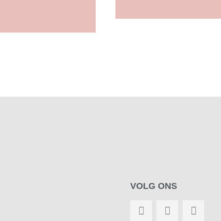
Bella Mama
VOLG ONS