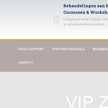
Behandelingen aan h
Cursussen & Worksh
6 dagen per week (Vrijdags, R
en schoolvakanties gesloten)
DOULA SUPPORT
POSTPARTUM DOULA
BEHANDEL
CONTACT
VIP