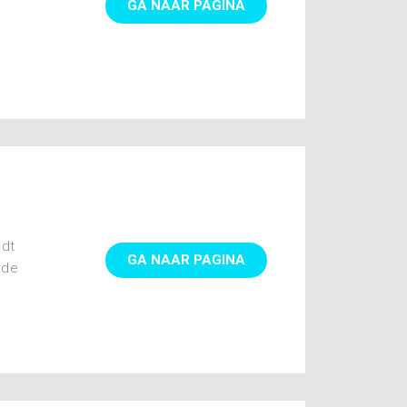
GA NAAR PAGINA
edt
GA NAAR PAGINA
 de