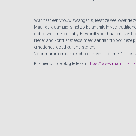
Wanneer een vrouw zwanger is, leest ze veel over de zw
Maar de kraamtijd is net zo belangrijk. In veel tradit
opbouwen met de baby. Er wordt voor haar en eventue
Nederland komt er steeds meer aandacht voor deze per
emotioneel goed kunt herstellen.
Voor mammiemamie schreef ik een blog met 10 tips vo
Klik hier om de blog te lezen:
https://www.mammiemamm