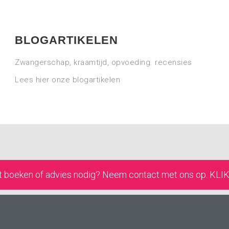
BLOGARTIKELEN
Zwangerschap, kraamtijd, opvoeding. recensies
Lees hier onze blogartikelen
t boeken of advies nodig? Neem contact met ons op. KLI