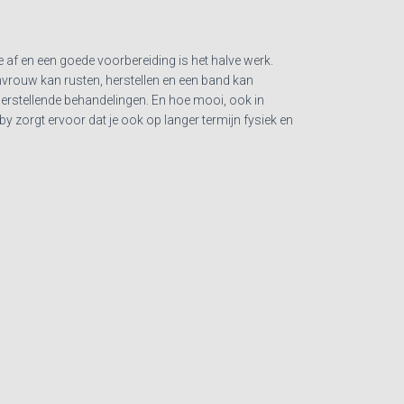
 af en een goede voorbereiding is het halve werk.
amvrouw kan rusten, herstellen en een band kan
rstellende behandelingen. En hoe mooi, ook in
zorgt ervoor dat je ook op langer termijn fysiek en