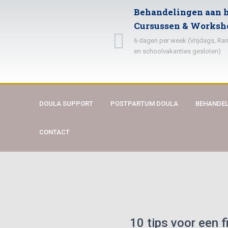
Behandelingen aan h
Cursussen & Worksh
6 dagen per week (Vrijdags, R
en schoolvakanties gesloten)
DOULA SUPPORT
POSTPARTUM DOULA
BEHANDEL
CONTACT
10 tips voor een 