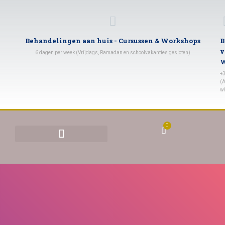
Behandelingen aan huis - Cursussen & Workshops
B
v
6 dagen per week (Vrijdags, Ramadan en schoolvakanties gesloten)
W
+
(A
w
0
BEHANDELINGEN & TARIEVEN
YONI STOMEN (VAGINAAL STOMEN)