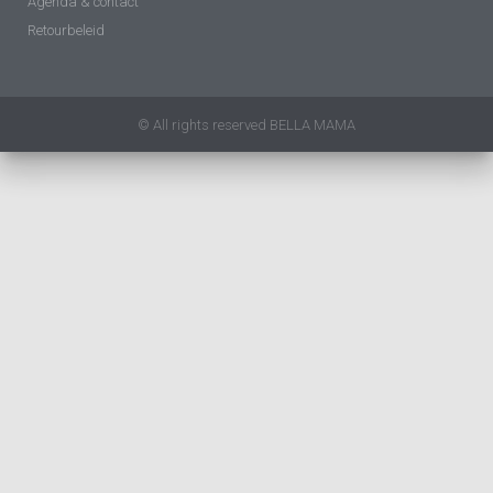
Agenda & contact
Retourbeleid
© All rights reserved BELLA MAMA